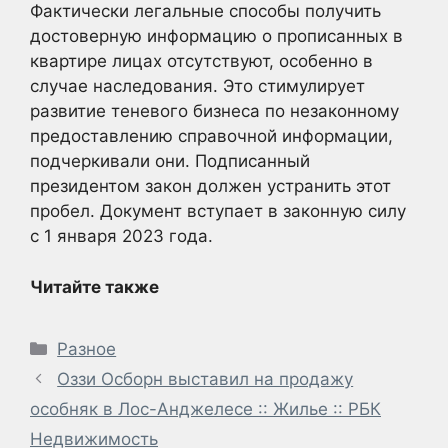
Фактически легальные способы получить
достоверную информацию о прописанных в
квартире лицах отсутствуют, особенно в
случае наследования. Это стимулирует
развитие теневого бизнеса по незаконному
предоставлению справочной информации,
подчеркивали они. Подписанный
президентом закон должен устранить этот
пробел. Документ вступает в законную силу
с 1 января 2023 года.
Читайте также
Рубрики
Разное
Оззи Осборн выставил на продажу
особняк в Лос-Анджелесе :: Жилье :: РБК
Недвижимость