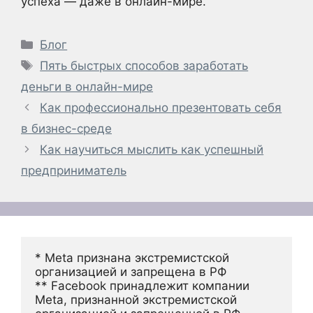
успеха — даже в онлайн-мире.
Рубрики
Блог
Метки
Пять быстрых способов заработать
деньги в онлайн-мире
Как профессионально презентовать себя
в бизнес-среде
Как научиться мыслить как успешный
предприниматель
* Meta признана экстремистской 
организацией и запрещена в РФ
** Facebook принадлежит компании 
Meta, признанной экстремистской 