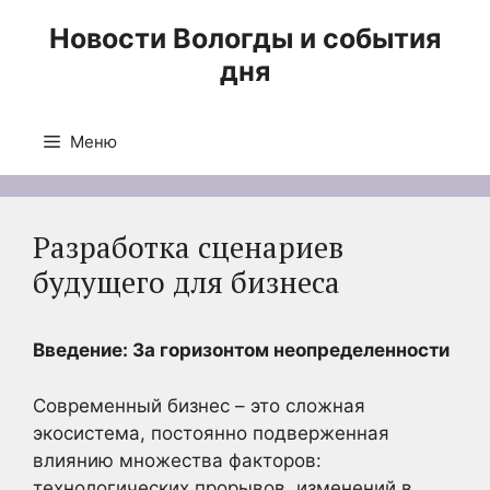
Перейти
Новости Вологды и события
к
дня
содержимому
Меню
Разработка сценариев
будущего для бизнеса
Введение: За горизонтом неопределенности
Современный бизнес – это сложная
экосистема, постоянно подверженная
влиянию множества факторов:
технологических прорывов, изменений в