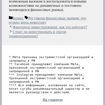
возможным вызовам и воспользоваться новыми
возможностями на динамичных и постоянно
меняющихся финансовых рынках.
Рубрики
Метки
Бизнес
Регуляция финансовых рынков: что
нужно знать инвестору
Факторное инвестирование: как это работает?
Стоит ли инвестировать в сектор
здравоохранения?
* Meta признана экстремистской организацией и 
запрещена в РФ
** Facebook принадлежит компании Meta, 
признанной экстремистской организацией и 
запрещенной в РФ
*** Instagram принадлежит компании Meta, 
признанной экстремистской организацией и 
запрещенной в РФ 
**** Вся информация, изложенная на сайте, 
носит сугубо рекомендательный характер и не 
является руководством к действию.
На главную