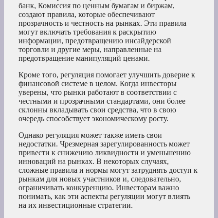
банк, Комиссия по ценным бумагам и биржам,
создают правила, которые обеспечивают
прозрачность и честность на рынках. Эти правила
могут включать требования к раскрытию
информации, предотвращению инсайдерской
торговли и другие меры, направленные на
предотвращение манипуляций ценами.
Кроме того, регуляция помогает улучшить доверие к
финансовой системе в целом. Когда инвесторы
уверены, что рынки работают в соответствии с
честными и прозрачными стандартами, они более
склонны вкладывать свои средства, что в свою
очередь способствует экономическому росту.
Однако регуляция может также иметь свои
недостатки. Чрезмерная зарегулированность может
привести к снижению ликвидности и уменьшению
инноваций на рынках. В некоторых случаях,
сложные правила и нормы могут затруднять доступ к
рынкам для новых участников и, следовательно,
ограничивать конкуренцию. Инвесторам важно
понимать, как эти аспекты регуляции могут влиять
на их инвестиционные стратегии.