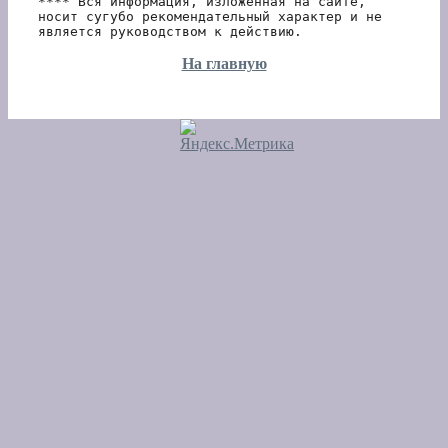
**** Вся информация, изложенная на сайте, 
носит сугубо рекомендательный характер и не 
является руководством к действию.
На главную