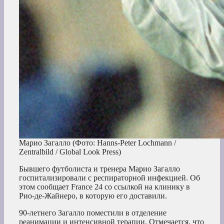
Марио Загалло
(Фото: Hanns-Peter Lochmann /
Zentralbild / Global Look Press)
Бывшего футболиста и тренера Марио Загалло
госпитализировали с респираторной инфекцией. Об
этом сообщает France 24 со ссылкой на клинику в
Рио-де-Жайнеро, в которую его доставили.
90-летнего Загалло поместили в отделение
реанимации и интенсивной терапии. Отмечается, что