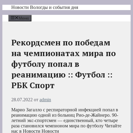
Перейти
Новости Вологды и события дня
к
содержимому
Меню
Рекордсмен по победам
на чемпионатах мира по
футболу попал в
реанимацию :: Футбол ::
РБК Спорт
28.07.2022
от
admin
Марио Загалло с респираторной инфекцией попал в
реанимацию одной из больниц Рио-де-Жайнеро. 90-
летний экс-спортсмен — единственный, кто четыре
раза становился чемпионом мира по футболу
Читайте
нас в Новости Новости