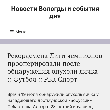
Перейти
Новости Вологды и события
к
дня
содержимому
Меню
Рекордсмена Лиги чемпионов
прооперировали после
обнаружения опухоли яичка
:: Футбол :: РБК Спорт
Врачи 19 июля обнаружили опухоль яичка у
нападающего дортмундской «Боруссии»
Себастьяна Аллера. 28-летний ивуариец