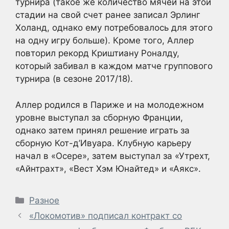
турнира (такое же количество мячей на этой
стадии на свой счет ранее записал Эрлинг
Холанд, однако ему потребовалось для этого
на одну игру больше). Кроме того, Аллер
повторил рекорд Криштиану Роналду,
который забивал в каждом матче группового
турнира (в сезоне 2017/18).
Аллер родился в Париже и на молодежном
уровне выступал за сборную Франции,
однако затем принял решение играть за
сборную Кот-д’Ивуара. Клубную карьеру
начал в «Осере», затем выступал за «Утрехт,
«Айнтрахт», «Вест Хэм Юнайтед» и «Аякс».
Рубрики
Разное
«Локомотив» подписал контракт со