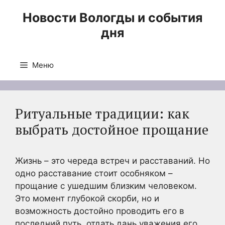
Перейти
Новости Вологды и события
к
дня
содержимому
Меню
Ритуальные традиции: как
выбрать достойное прощание
Жизнь – это череда встреч и расставаний. Но
одно расставание стоит особняком –
прощание с ушедшим близким человеком.
Это момент глубокой скорби, но и
возможность достойно проводить его в
последний путь, отдать дань уважения его