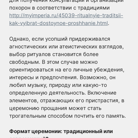
для получения консультации и организации
похорон в соответствии с традициями
http://myimperia.ru/45039-ritualnyie-traditsii-
kak-vyibrat-dostoynoe-proshhanie.html
.
Однако, если усопший придерживался
агностических или атеистических взглядов,
выбор ритуалов становится более
свободным. В этом случае можно
ориентироваться на его личные убеждения,
интересы и предпочтения. Возможно, он
любил музыку, природу или какую-то
определенную деятельность. Включение
элементов, отражающих его пристрастия, в
церемонию прощания может стать
трогательным способом почтить его память.
Формат церемонии: традиционный или