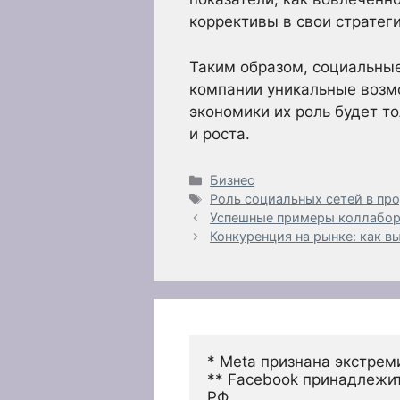
коррективы в свои стратеги
Таким образом, социальные
компании уникальные возмо
экономики их роль будет т
и роста.
Рубрики
Бизнес
Метки
Роль социальных сетей в пр
Успешные примеры коллабор
Конкуренция на рынке: как в
* Meta признана экстрем
** Facebook принадлежит
РФ