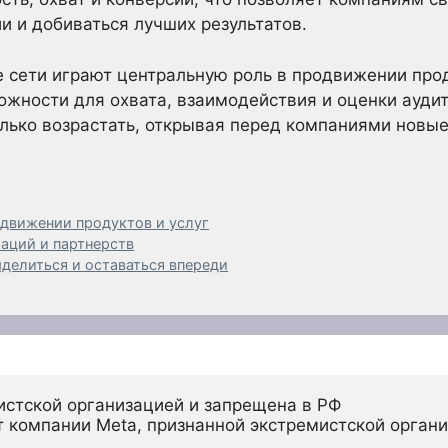
и и добиваться лучших результатов.
 сети играют центральную роль в продвижении прод
жности для охвата, взаимодействия и оценки аудит
олько возрастать, открывая перед компаниями новы
одвижении продуктов и услуг
аций и партнерств
ыделиться и оставаться впереди
истской организацией и запрещена в РФ
 компании Meta, признанной экстремистской органи