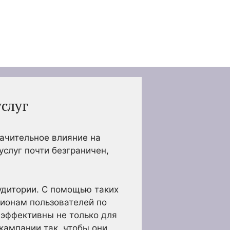
слуг
ачительное влияние на
слуг почти безграничен,
удитории. С помощью таких
ллионам пользователей по
 эффективны не только для
кампании так, чтобы они