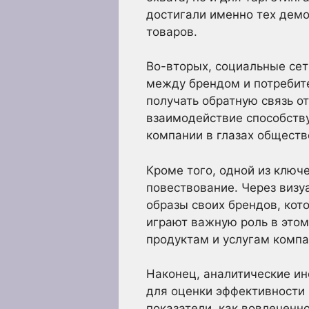
достигали именно тех демо
товаров.
Во-вторых, социальные сет
между брендом и потребит
получать обратную связь от
взаимодействие способств
компании в глазах обществ
Кроме того, одной из ключ
повествование. Через визу
образы своих брендов, кот
играют важную роль в этом
продуктам и услугам компа
Наконец, аналитические и
для оценки эффективности 
показатели, как вовлеченн