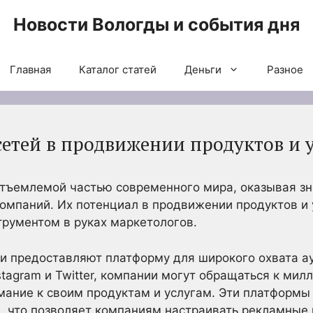
Новости Вологды и события дня
Главная
Каталог статей
Деньги
Разное
сетей в продвижении продуктов и у
отъемлемой частью современного мира, оказывая зн
омпаний. Их потенциал в продвижении продуктов и у
рументом в руках маркетологов.
и предоставляют платформу для широкого охвата а
stagram и Twitter, компании могут обращаться к ми
мание к своим продуктам и услугам. Эти платформы
га, что позволяет компаниям настраивать рекламные 