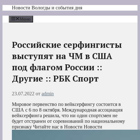
Перейти
Новости Вологды и события дня
к
содержимому
Меню
Российские серфингисты
выступят на ЧМ в США
под флагом России ::
Другие :: РБК Спорт
23.07.2022
от
admin
Мировое первенство по вейксерфингу состоится в
США с 6 по 8 октября. Международная ассоциация
вейксерфинга решила, что ни один спортсмен не
будет отстранен от соревнований по национальному
признаку
Читайте нас в Новости Новости