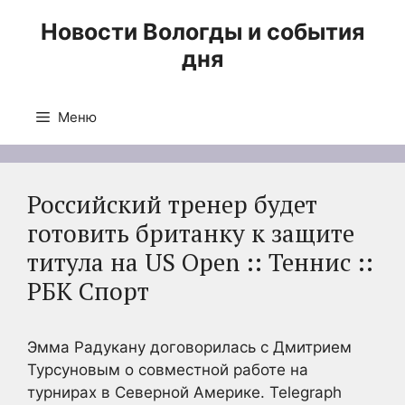
Перейти
Новости Вологды и события
к
дня
содержимому
Меню
Российский тренер будет
готовить британку к защите
титула на US Open :: Теннис ::
РБК Спорт
Эмма Радукану договорилась с Дмитрием
Турсуновым о совместной работе на
турнирах в Северной Америке. Telegraph