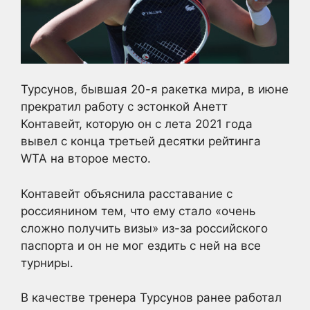
Турсунов, бывшая 20-я ракетка мира, в июне
прекратил работу c эстонкой Анетт
Контавейт, которую он с лета 2021 года
вывел с конца третьей десятки рейтинга
WTA на второе место.
Контавейт объяснила расставание с
россиянином тем, что ему стало «очень
сложно получить визы» из-за российского
паспорта и он не мог ездить с ней на все
турниры.
В качестве тренера Турсунов ранее работал