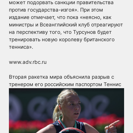
может подорвать санкции правительства
против государства-изгоя». При этом
издание отмечает, что пока «неясно, как
министры и Всеанглийский клуб отреагируют
на перспективу того, что Турсунов будет
тренировать новую королеву британского
тенниса».
www.adv.rbc.ru
Вторая ракетка мира объяснила разрыв с
тренером его российским паспортом
Теннис