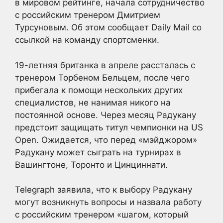
в мировом рейтинге, начала сотрудничество
с российским тренером Дмитрием
Турсуновым. Об этом сообщает Daily Mail со
ссылкой на команду спортсменки.
19-летняя британка в апреле рассталась с
тренером Торбеном Бельцем, после чего
прибегала к помощи нескольких других
специалистов, не нанимая никого на
постоянной основе. Через месяц Радукану
предстоит защищать титул чемпионки на US
Open. Ожидается, что перед «мэйджором»
Радукану может сыграть на турнирах в
Вашингтоне, Торонто и Цинциннати.
Telegraph заявила, что к выбору Радукану
могут возникнуть вопросы и назвала работу
с российским тренером «шагом, который