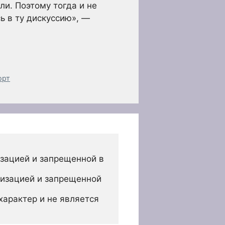
ли. Поэтому тогда и не
ь в ту дискуссию», —
орт
зацией и запрещенной в 
изацией и запрещенной 
арактер и не является 