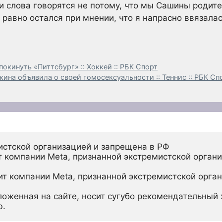
ти слова говорятся не потому, что мы Сашины родите
 равно остался при мнении, что я напрасно ввязалас
окинуть «Питтсбург» :: Хоккей :: РБК Спорт
кина объявила о своей гомосексуальности :: Теннис :: РБК Сп
истской организацией и запрещена в РФ
 компании Meta, признанной экстремистской органи
ит компании Meta, признанной экстремистской орган
ложенная на сайте, носит сугубо рекомендательный х
ю.