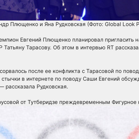
ндр Плющенко и Яна Рудковская
(Фото: Global Look 
емпион Евгений Плющенко планировал пригласить н
 Татьяну Тарасову. Об этом в интервью RT рассказа
 сорвалось после ее конфликта с Тарасовой по пов
 стычки в интернете по поводу Саши Евгений обсужд
 — рассказала Рудковская.
Трусовой от Тутберидзе преждевременным
Фигурное 