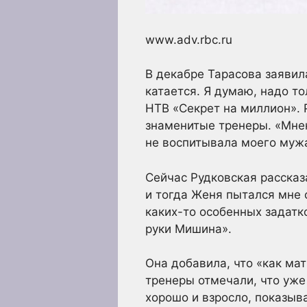
www.adv.rbc.ru
В декабре Тарасова заявил
катается. Я думаю, надо т
НТВ «Секрет на миллион». 
знаменитые тренеры. «Мнен
не воспитывала моего мужа
Сейчас Рудковская рассказ
и тогда Женя пытался мне о
каких-то особенных задатко
руки Мишина».
Она добавила, что «как ма
тренеры отмечали, что уже
хорошо и взросло, показыв