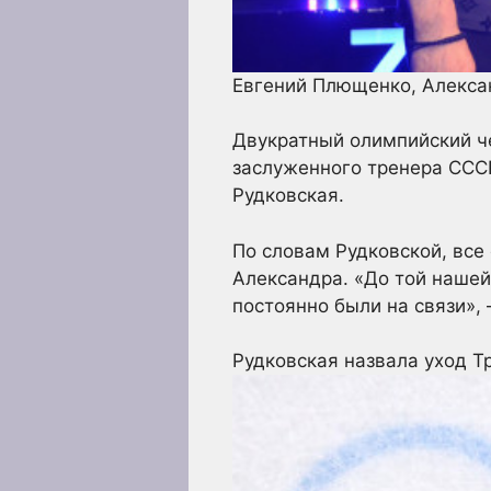
Евгений Плющенко, Алекса
Двукратный олимпийский ч
заслуженного тренера СССР
Рудковская.
По словам Рудковской, все
Александра. «До той нашей
постоянно были на связи»,
Рудковская назвала уход 