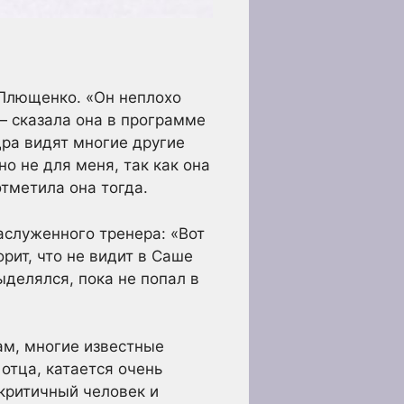
 Плющенко. «Он неплохо
— сказала она в программе
дра видят многие другие
о не для меня, так как она
тметила она тогда.
аслуженного тренера: «Вот
рит, что не видит в Саше
ыделялся, пока не попал в
ам, многие известные
отца, катается очень
 критичный человек и