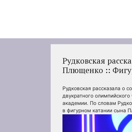
Перейти
к
содержимому
Рудковская расска
Плющенко :: Фигу
Рудковская рассказала о 
двукратного олимпийского 
академии. По словам Рудко
в фигурном катании сына 