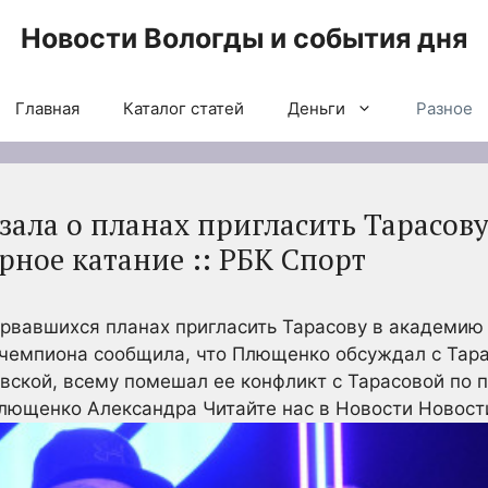
Новости Вологды и события дня
Главная
Каталог статей
Деньги
Разное
зала о планах пригласить Тарасов
рное катание :: РБК Спорт
сорвавшихся планах пригласить Тарасову в академ
чемпиона сообщила, что Плющенко обсуждал с Тара
вской, всему помешал ее конфликт с Тарасовой по п
Плющенко Александра
Читайте нас в Новости Новост