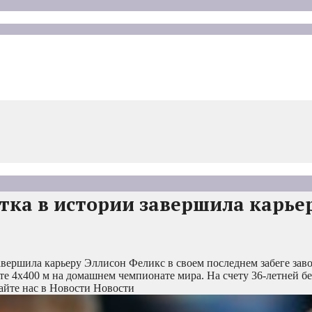
ка в истории завершила карьер
авершила карьеру
Эллисон Феликс в своем последнем забеге зав
е 4х400 м на домашнем чемпионате мира. На счету 36-летней бе
йте нас в Новости Новости