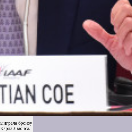
выиграла бронзу
 Карла Льюиса.