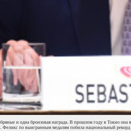
бряные и одна бронзовая награда. В прошлом году в Токио она 
ах. Феликс по выигранным медалям побила национальный рекорд