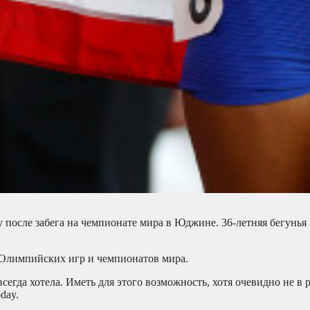
 после забега на чемпионате мира в Юджине. 36-летняя бегунья
 Олимпийских игр и чемпионатов мира.
сегда хотела. Иметь для этого возможность, хотя очевидно не в 
day.