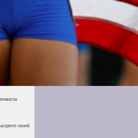
 помогла
расцвете своей