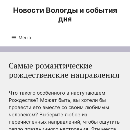
Перейти
Новости Вологды и события
к
дня
содержимому
Меню
Самые романтические
рождественские направления
Что такого особенного в наступающем
Рождестве? Может быть, вы хотели бы
провести его вместе со своим любимым
человеком? Выберите любое из
перечисленных направлений, чтобы ощутить
тепло праздничного настроения. Эти места