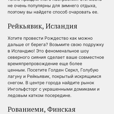
не очень популярны для зимнего отдыха,
поэтому вы найдете способ очаровать ее.
Рейкьявик, Исландия
Хотите провести Рождество как можно
дальше от берега? Возьмите свою подружку
в Исландию! Это феноменальное шоу
северного сияния сделает ваше совместное
времяпрепровождение еще более
ценным. Посетите Голден Серкл, Голубую
лагуну и Рейкьявик, покрытый искрящимся
снегом. В центре города найдите рынок
Ингольфсторг с украшенными домиками и
ледовым катком посередине.
Рованиеми, Финская