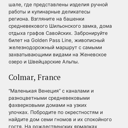
шале, где представлены изделия ручной
работы и кулинарные деликатесы
региона. Взгляните на башенки
средневекового Шильонского замка, дома
отдыха графов Савойских. Забронируйте
билет на Golden Pass Line, живописный
железнодорожный маршрут с самыми
захватывающими видами на Женевское
озеро и Швейцарские Альпы.
Colmar, France
“Маленькая Венеция” с каналами и
разноцветными средневековыми
фахверковыми домами на узких
улочках. Побродите по окрестностям и
найдите дом семи гномов и их спокойного
гостя. На рождественских ярмарках