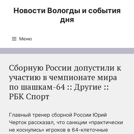
Перейти
Новости Вологды и события
к
дня
содержимому
Меню
Сборную России допустили к
участию в чемпионате мира
по шашкам-64 :: Другие ::
РБК Спорт
Главный тренер сборной России Юрий
Черток рассказал, что санкции «практически
не коснулись» игроков в 64-клеточные