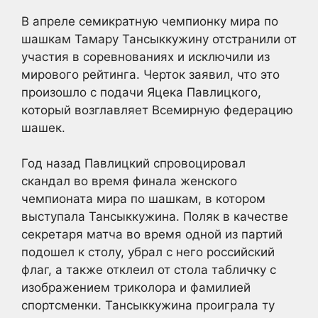
В апреле семикратную чемпионку мира по
шашкам Тамару Тансыккужину отстранили от
участия в соревнованиях и исключили из
мирового рейтинга. Черток заявил, что это
произошло с подачи Яцека Павлицкого,
который возглавляет Всемирную федерацию
шашек.
Год назад Павлицкий спровоцировал
скандал во время финала женского
чемпионата мира по шашкам, в котором
выступала Тансыккужина. Поляк в качестве
секретаря матча во время одной из партий
подошел к столу, убрал с него российский
флаг, а также отклеил от стола табличку с
изображением триколора и фамилией
спортсменки. Тансыккужина проиграла ту