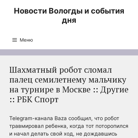
Перейти
Новости Вологды и события
к
дня
содержимому
Меню
Шахматный робот сломал
палец семилетнему мальчику
на турнире в Москве :: Другие
:: РБК Спорт
Telegram-канала Baza сообщил, что робот
травмировал ребенка, когда тот поторопился
и начал делать свой ход, не дождавшись