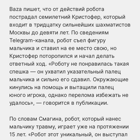
Baza пишет, что от действий робота
пострадал семилетний Кристофер, который
входит в тридцатку сильнейших шахматистов
Москвы до девяти лет. По сведениям
Telegram-канала, робот съел фигуру
мальчика и ставил на ее место свою, но
Кристофер поторопился и начал делать
ответный ход. «Роботу не понравилась такая
спешка — он ухватил указательный палец
мальчика и сильно его сдавил. Окружающие
кинулись на помощь и вытащили палец
юного игрока, однако перелома избежать не
удалось», — говорится в публикации.
По словам Смагина, робот, который нанес
мальчику травму, играет уже на протяжении
15 лет. «Робот этот уникальный, он выступал