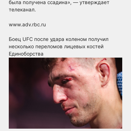
была получена ссадина», — утверждает
телеканал.
www.adv.rbc.ru
Боец UFC после удара коленом получил
несколько переломов лицевых костей
Единоборства