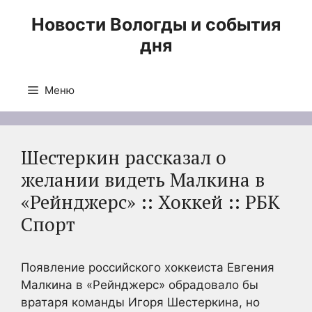
Перейти
Новости Вологды и события
к
дня
содержимому
Меню
Шестеркин рассказал о
желании видеть Малкина в
«Рейнджерс» :: Хоккей :: РБК
Спорт
Появление российского хоккеиста Евгения
Малкина в «Рейнджерс» обрадовало бы
вратаря команды Игоря Шестеркина, но