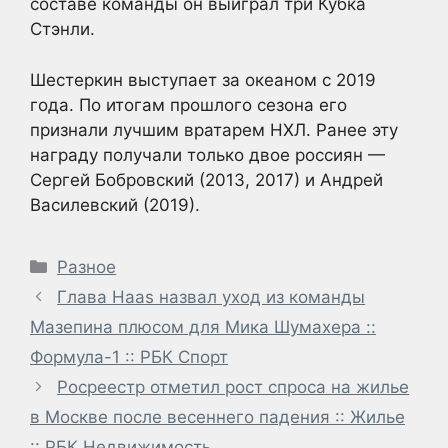
составе команды он выиграл три Кубка
Стэнли.
Шестеркин выступает за океаном с 2019
года. По итогам прошлого сезона его
признали лучшим вратарем НХЛ. Ранее эту
награду получали только двое россиян —
Сергей Бобровский (2013, 2017) и Андрей
Василевский (2019).
Рубрики
Разное
Глава Haas назвал уход из команды
Мазепина плюсом для Мика Шумахера ::
Формула-1 :: РБК Спорт
Росреестр отметил рост спроса на жилье
в Москве после весеннего падения :: Жилье
:: РБК Недвижимость