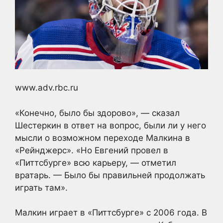
www.adv.rbc.ru
«Конечно, было бы здорово», — сказал
Шестеркин в ответ на вопрос, были ли у него
мысли о возможном переходе Малкина в
«Рейнджерс». «Но Евгений провел в
«Питтсбурге» всю карьеру, — отметил
вратарь. — Было бы правильней продолжать
играть там».
Малкин играет в «Питтсбурге» с 2006 года. В