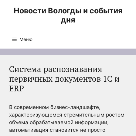
Перейти
Новости Вологды и события
к
дня
содержимому
Меню
Система распознавания
первичных документов 1С и
ERP
В современном бизнес-ландшафте,
характеризующемся стремительным ростом
объема обрабатываемой информации,
автоматизация становится не просто