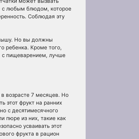
тчатки может вызвать
е с любым блюдом, которое
еренность. Соблюдая эту
лышу. Но вы должны
о ребенка. Кроме того,
и с пищеварением, лучше
 в возрасте 7 месяцев. Но
ь этот фрукт на ранних
но с десятимесячного
и пюре из них, такие как
езопасно усваивать этот
нового фрукта в рацион