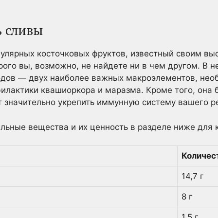
 сливы
пулярных косточковых фруктов, известный своим в
рого вы, возможно, не найдете ни в чем другом. В 
водов — двух наиболее важных макроэлементов, нео
илактики квашиоркора и маразма. Кроме того, она 
т значительно укрепить иммунную систему вашего р
льные вещества и их ценность в разделе ниже для к
Количес
14,7 г
8 г
1,5 г