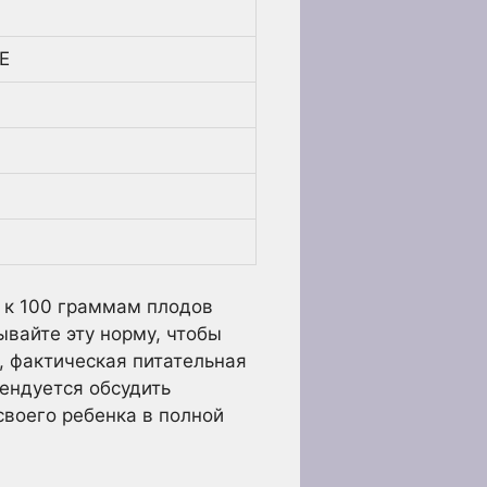
Е
 к 100 граммам плодов
ывайте эту норму, чтобы
, фактическая питательная
ендуется обсудить
своего ребенка в полной