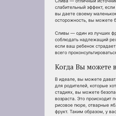
Слива — отличный источни
слабительный эффект, если
вы даете своему маленьком
осторожность, вы можете 
Сливы — один из лучших ф
соблюдать надлежащий режи
если ваш ребенок страдае
всего проконсультироватьс
Когда Вы можете в
В идеале, вы можете дават
для родителей, которые хо
стадиях, вы можете безопа
возраста. Это происходит п
рисовое пюре, отварные ябл
фрукт. Таким образом, у ва