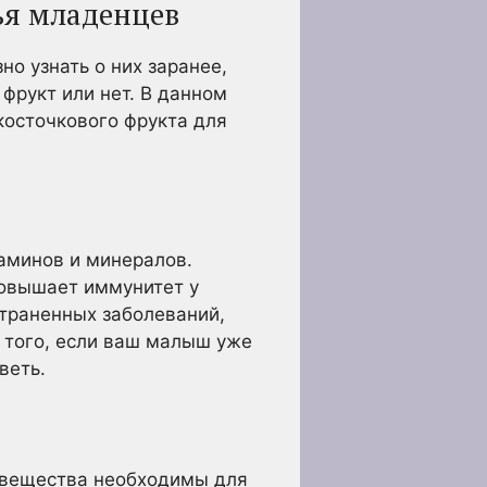
ья младенцев
о узнать о них заранее,
фрукт или нет. В данном
косточкового фрукта для
аминов и минералов.
овышает иммунитет у
страненных заболеваний,
е того, если ваш малыш уже
веть.
 вещества необходимы для