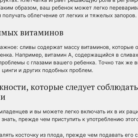
руктах. Клетчатка играет решающую роль в регули
Таким образом, ваш ребенок может легко переварив
 получать облегчение от легких и тяжелых запоров.
имых витаминов
важное: сливы содержат массу витаминов, которые
бенка. Например, витамин А, содержащийся в сливах
проблемы с глазами вашего ребенка. Точно так же в
 цинги и других подобных проблем.
ности, которые следует соблюдат
ми
младенцев и вы можете легко включать их в их рац
 знать, прежде чем приступить к употреблению этог
лять косточку из плода, прежде чем подавать его с