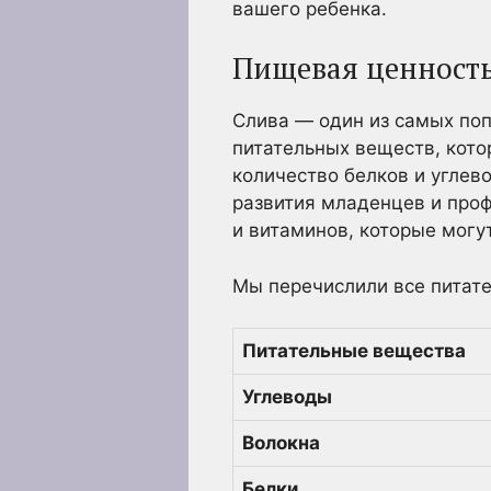
вашего ребенка.
Пищевая ценность
Слива — один из самых по
питательных веществ, кото
количество белков и угле
развития младенцев и проф
и витаминов, которые могу
Мы перечислили все питате
Питательные вещества
Углеводы
Волокна
Белки