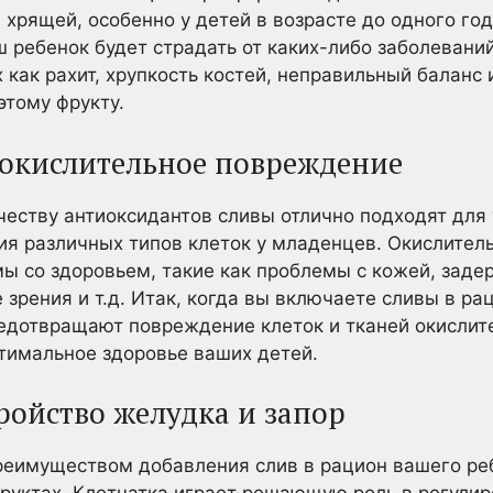
 хрящей, особенно у детей в возрасте до одного го
аш ребенок будет страдать от каких-либо заболевани
 как рахит, хрупкость костей, неправильный баланс и
этому фрукту.
 окислительное повреждение
честву антиоксидантов сливы отлично подходят для
ия различных типов клеток у младенцев. Окислите
ы со здоровьем, такие как проблемы с кожей, заде
 зрения и т.д. Итак, когда вы включаете сливы в ра
редотвращают повреждение клеток и тканей окисли
тимальное здоровье ваших детей.
тройство желудка и запор
имуществом добавления слив в рацион вашего реб