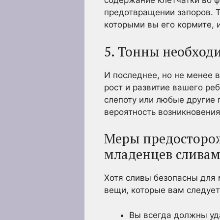
содержание клетчатки во ф
предотвращении запоров. 
которыми вы его кормите, и
5. Тонны необход
И последнее, но не менее 
рост и развитие вашего ре
слепоту или любые другие 
вероятность возникновения
Меры предосторож
младенцев слива
Хотя сливы безопасны для 
вещи, которые вам следует
Вы всегда должны уда