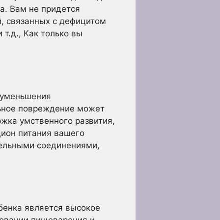
да. Вам не придется
й, связанных с дефицитом
 т.д., Как только вы
 уменьшения
льное повреждение может
ржка умственного развития,
цион питания вашего
тельными соединениями,
енка является высокое