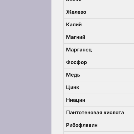
Железо
Калий
Магний
Марганец
Фосфор
Медь
Цинк
Ниацин
Пантотеновая кислота
Рибофлавин