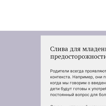
Перейти
к
содержимому
Слива для младен
предосторожност
Родители всегда проявляют
контекста. Например, они п
когда мы говорим о введен
дети будут готовы к употре
постоянный вопрос для бол