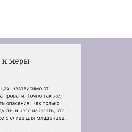
а и меры
цах, независимо от
а кровати. Точно так же,
ь опасения. Как только
укты и чего избегать, это
се о сливе для младенцев.