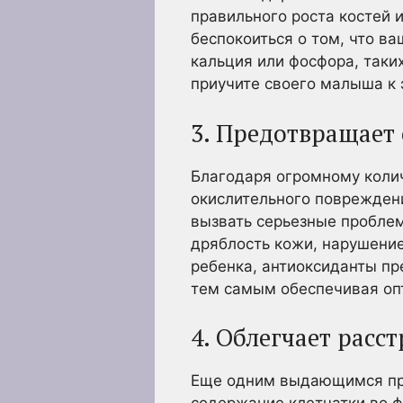
правильного роста костей и
беспокоиться о том, что в
кальция или фосфора, таких
приучите своего малыша к 
3. Предотвращает
Благодаря огромному коли
окислительного поврежден
вызвать серьезные проблем
дряблость кожи, нарушение
ребенка, антиоксиданты п
тем самым обеспечивая оп
4. Облегчает расс
Еще одним выдающимся пре