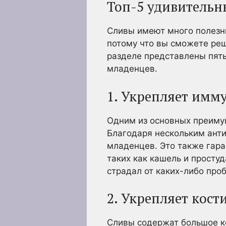
Топ-5 удивительн
Сливы имеют много полезны
потому что вы сможете реш
разделе представлены пять
младенцев.
1. Укрепляет имм
Одним из основных преиму
Благодаря нескольким ант
младенцев. Это также гара
таких как кашель и просту
страдал от каких-либо про
2. Укрепляет кост
Сливы содержат большое к