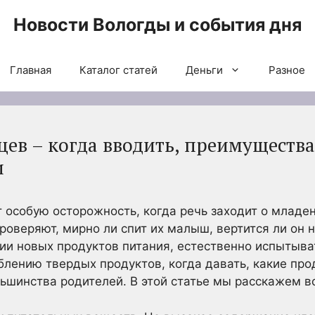
Новости Вологды и события дня
Главная
Каталог статей
Деньги
Разное
цев – когда вводить, преимуществ
и
 особую осторожность, когда речь заходит о младен
роверяют, мирно ли спит их малыш, вертится ли он н
ии новых продуктов питания, естественно испытыват
блению твердых продуктов, когда давать, какие прод
ьшинства родителей. В этой статье мы расскажем в