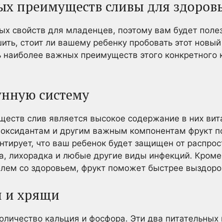
ых преимуществ сливы для здоров
х свойств для младенцев, поэтому вам будет полезн
ить, стоит ли вашему ребенку пробовать этот новый 
 наиболее важных преимуществ этого конкретного 
унную систему
ществ слив является высокое содержание в них вит
иоксидантам и другим важным компонентам фрукт п
нтирует, что ваш ребенок будет защищен от распро
да, лихорадка и любые другие виды инфекций. Кром
блем со здоровьем, фрукт поможет быстрее выздоро
и и хрящи
оличество кальция и фосфора. Эти два питательных