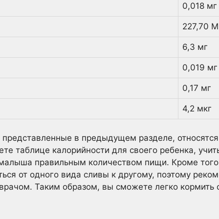
0,018 мг
227,70 М
6,3 мг
0,019 мг
0,17 мг
4,2 мкг
, представленные в предыдущем разделе, относятся
ете таблице калорийности для своего ребенка, учит
 малыша правильным количеством пищи. Кроме того
ься от одного вида сливы к другому, поэтому реком
 врачом. Таким образом, вы сможете легко кормить 