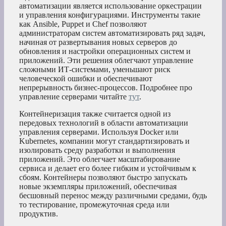
автоматизации является использование оркестрации
и управления конфигурациями. Инструменты такие
как Ansible, Puppet и Chef позволяют
администраторам систем автоматизировать ряд задач,
начиная от развертывания новых серверов до
обновления и настройки операционных систем и
приложений. Эти решения облегчают управление
сложными ИТ-системами, уменьшают риск
человеческой ошибки и обеспечивают
непрерывность бизнес-процессов. Подробнее про
управление серверами читайте
тут
.
Контейнеризация также считается одной из
передовых технологий в области автоматизации
управления серверами. Используя Docker или
Kubernetes, компании могут стандартизировать и
изолировать среду разработки и выполнения
приложений. Это облегчает масштабирование
сервиса и делает его более гибким и устойчивым к
сбоям. Контейнеры позволяют быстро запускать
новые экземпляры приложений, обеспечивая
бесшовный перенос между различными средами, будь
то тестирование, промежуточная среда или
продуктив.