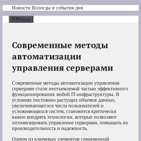
Перейти
Новости Вологды и события дня
к
содержимому
Меню
Современные методы
автоматизации
управления серверами
Современные методы автоматизации управления
серверами стали неотъемлемой частью эффективного
функционирования любой IT-инфраструктуры. В
условиях постоянно растущих объемов данных,
увеличивающегося числа пользователей и
усложняющихся систем, становится критически
важно внедрять технологии, которые позволяют
оптимизировать управление серверами, повышать их
производительность и надежность.
Одним из ключевых элементов современной