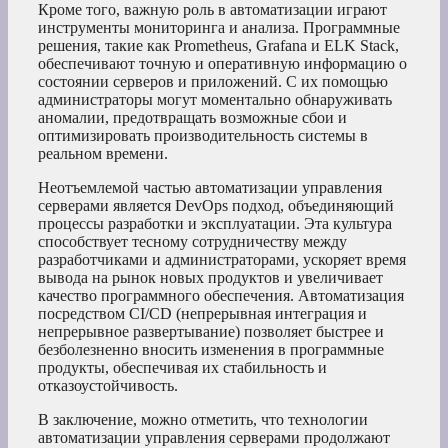
Кроме того, важную роль в автоматизации играют
инструменты мониторинга и анализа. Программные
решения, такие как Prometheus, Grafana и ELK Stack,
обеспечивают точную и оперативную информацию о
состоянии серверов и приложений. С их помощью
администраторы могут моментально обнаруживать
аномалии, предотвращать возможные сбои и
оптимизировать производительность системы в
реальном времени.
Неотъемлемой частью автоматизации управления
серверами является DevOps подход, объединяющий
процессы разработки и эксплуатации. Эта культура
способствует тесному сотрудничеству между
разработчиками и администраторами, ускоряет время
вывода на рынок новых продуктов и увеличивает
качество программного обеспечения. Автоматизация
посредством CI/CD (непрерывная интеграция и
непрерывное развертывание) позволяет быстрее и
безболезненно вносить изменения в программные
продукты, обеспечивая их стабильность и
отказоустойчивость.
В заключение, можно отметить, что технологии
автоматизации управления серверами продолжают