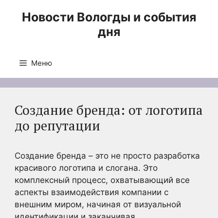
Перейти
Новости Вологды и события
к
дня
содержимому
Меню
Создание бренда: от логотипа
до репутации
Создание бренда – это не просто разработка
красивого логотипа и слогана. Это
комплексный процесс, охватывающий все
аспекты взаимодействия компании с
внешним миром, начиная от визуальной
идентификации и заканчивая