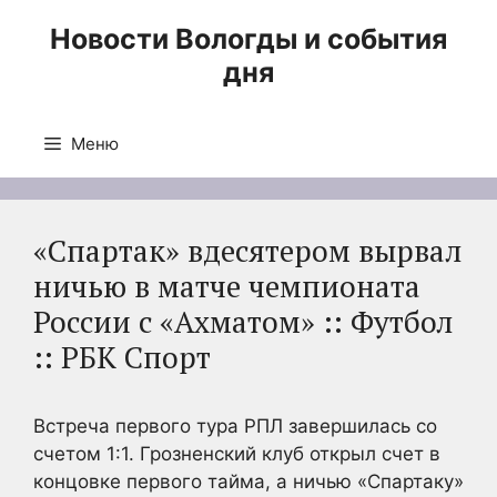
Перейти
Новости Вологды и события
к
дня
содержимому
Меню
«Спартак» вдесятером вырвал
ничью в матче чемпионата
России с «Ахматом» :: Футбол
:: РБК Спорт
Встреча первого тура РПЛ завершилась со
счетом 1:1. Грозненский клуб открыл счет в
концовке первого тайма, а ничью «Спартаку»