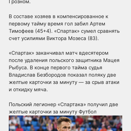
Грозном.
В составе хозяев в компенсированное к
первому тайму время гол забил Артем
Тимофеев (45+4). «Спартак» сумел сравнять
счет усилиями Виктора Мозеса (83).
«Спартак» заканчивал матч вдесятером
после удаления польского защитника Мацея
Рыбуса. В конце первого тайма судья
Владислав Безбородов показал поляку две
желтые карточки за минуту — за срыв атаки
и откидку мяча.
Польский легионер «Спартака» получил две
желтые карточки за минуту
Футбол