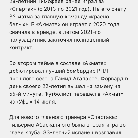
28-летний Тимофеев ранее играл за
«Спартак» (с 2013 по 2021 год). На его счету
32 матча за главную команду «красно-
белых». В «Ахмате» он играет с 2020 года,
сначала в аренде, а летом 2021-го
полузащитник заключил полноценный
контракт.
Во втором тайме в составе «Ахмата»
дебютировал лучший бомбардир РПЛ
прошлого сезона Гамид Агаларов. Форвард в
день своего 22-летия вышел на замену на
55-й минуте. Футболист перешел в «Ахмат»
из «Уфы» 14 июля.
Для нового главного тренера «Спартака»
Гильермо Абаскаля это была вторая игра во
главе клуба. 33-летний испанец возглавил