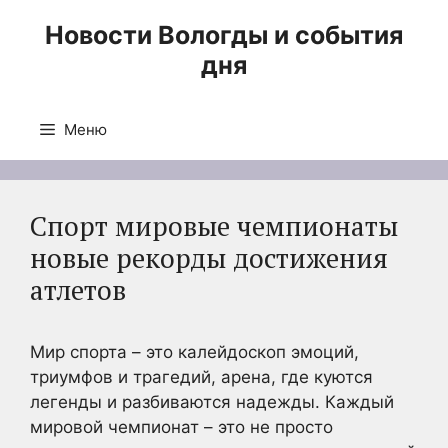
Перейти
Новости Вологды и события
к
дня
содержимому
Меню
Спорт мировые чемпионаты
новые рекорды достижения
атлетов
Мир спорта – это калейдоскоп эмоций,
триумфов и трагедий, арена, где куются
легенды и разбиваются надежды. Каждый
мировой чемпионат – это не просто