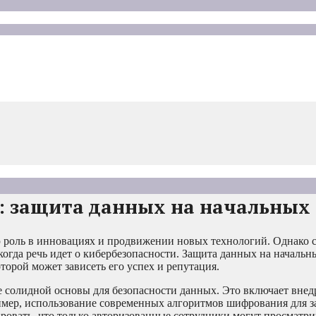
: защита данных на начальных
 роль в инновациях и продвижении новых технологий. Однако 
огда речь идет о кибербезопасности. Защита данных на начальн
оторой может зависеть его успех и репутация.
ие солидной основы для безопасности данных. Это включает внед
мер, использование современных алгоритмов шифрования для 
ировать, что только авторизованные сотрудники могут просматри