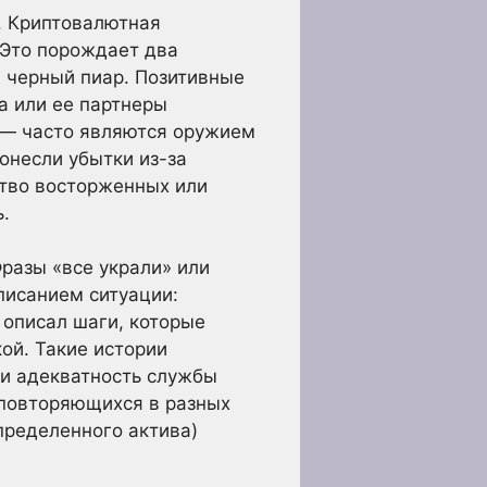
. Криптовалютная
 Это порождает два
и черный пиар. Позитивные
а или ее партнеры
 — часто являются оружием
онесли убытки из-за
ство восторженных или
.
разы «все украли» или
писанием ситуации:
 описал шаги, которые
кой. Такие истории
 и адекватность службы
 повторяющихся в разных
пределенного актива)