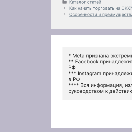
Рубрики
Каталог статей
Как начать торговать на OKX
Особенности и преимуществ
* Meta признана экстрем
** Facebook принадлежит
РФ
*** Instagram принадлеж
в РФ 
**** Вся информация, из
руководством к действи