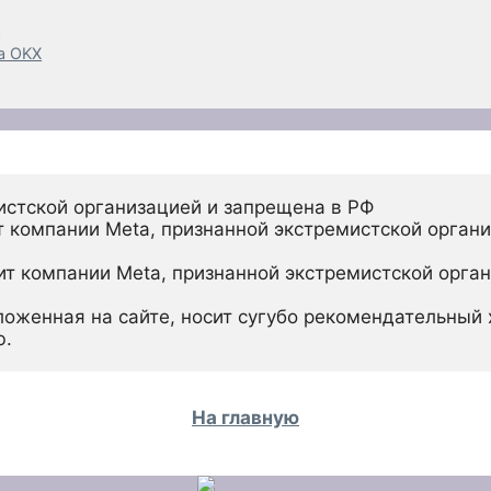
?
а OKX
истской организацией и запрещена в РФ
 компании Meta, признанной экстремистской органи
ит компании Meta, признанной экстремистской орган
ложенная на сайте, носит сугубо рекомендательный х
ю.
На главную