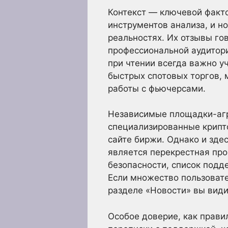
Контекст — ключевой факт
инструментов анализа, и н
реальностях. Их отзывы го
профессиональной аудитори
при чтении всегда важно у
быстрых спотовых торгов, 
работы с фьючерсами.
Независимые площадки-агре
специализированные крипт
сайте биржи. Однако и зде
является перекрестная пр
безопасности, список подд
Если множество пользовате
разделе «Новости» вы види
Особое доверие, как прави