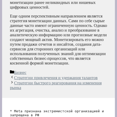
монетизации ранее неликвидных или нишевых
цифровых ценностей.
Еще одним перспективным направлением является
стратегия монетизации данных. Сами по себе сырые
данные часто имеют ограниченную ценность. Однако
их агрегация, очистка, анализ и преобразование в
аналитическую информацию или прогнозные модели
создают мощный актив. Монетизировать его можно
путем продажи отчетов и инсайтов, создания дата-
сервисов для сторонних организаций или
использования полученных знаний для оптимизации
собственных бизнес-процессов, что является
косвенной формой монетизации.
Рубрики
Бизнес
Стратегии привлечения и удержания талантов
Стратегии быстрого реагирования на изменения
рынка
* Meta признана экстремистской организацией и 
запрещена в РФ