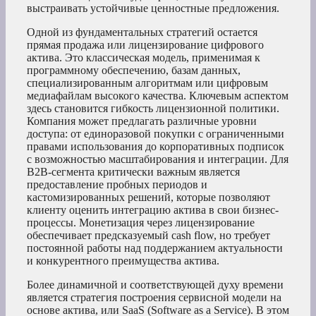
выстраивать устойчивые ценностные предложения.
Одной из фундаментальных стратегий остается
прямая продажа или лицензирование цифрового
актива. Это классическая модель, применимая к
программному обеспечению, базам данных,
специализированным алгоритмам или цифровым
медиафайлам высокого качества. Ключевым аспектом
здесь становится гибкость лицензионной политики.
Компания может предлагать различные уровни
доступа: от единоразовой покупки с ограниченными
правами использования до корпоративных подписок
с возможностью масштабирования и интеграции. Для
B2B-сегмента критически важным является
предоставление пробных периодов и
кастомизированных решений, которые позволяют
клиенту оценить интеграцию актива в свои бизнес-
процессы. Монетизация через лицензирование
обеспечивает предсказуемый cash flow, но требует
постоянной работы над поддержанием актуальности
и конкурентного преимущества актива.
Более динамичной и соответствующей духу времени
является стратегия построения сервисной модели на
основе актива, или SaaS (Software as a Service). В этом