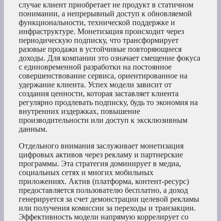
случае клиент приобретает не продукт в статичном
понимании, а непрерывный доступ к обновляемой
функциональности, технической поддержке и
инфраструктуре. Монетизация происходит через
периодическую подписку, что трансформирует
разовые продажи в устойчивые повторяющиеся
доходы. Для компании это означает смещение фокуса
с единовременной разработки на постоянное
совершенствование сервиса, ориентированное на
удержание клиента. Успех модели зависит от
создания ценности, которая заставляет клиента
регулярно продлевать подписку, будь то экономия на
внутренних издержках, повышение
производительности или доступ к эксклюзивным
данным.
Отдельного внимания заслуживает монетизация
цифровых активов через рекламу и партнерские
программы. Эта стратегия доминирует в медиа,
социальных сетях и многих мобильных
приложениях. Актив (платформа, контент-ресурс)
предоставляется пользователю бесплатно, а доход
генерируется за счет демонстрации целевой рекламы
или получения комиссии за переходы и транзакции.
Эффективность модели напрямую коррелирует со