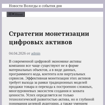
Перейти
Новости Вологды и события дня
к
содержимому
Меню
Стратегии монетизации
цифровых активов
04.04.2026
от
admin
В современной цифровой экономике активы
компании все чаще существуют не в форме
материальных объектов, а в виде данных,
программного кода, контента или виртуальных
сервисов. Эффективная монетизация этих активов
требует выхода за рамки традиционных моделей
продажи товара и перехода к построению сложных,
многоуровневых экосистем создания и захвата
ценности. Успех определяется не только
технологической развитостью актива, но и глубиной
понимания целевой аудитории, а также умением