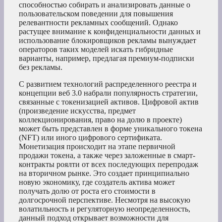
способностью собирать и анализировать данные о
пользовательском поведении для повышения
релевантности рекламных сообщений. Однако
растущее внимание к конфиденциальности данных и
использование блокировщиков рекламы вынуждает
операторов таких моделей искать гибридные
варианты, например, предлагая премиум-подписки
без рекламы.
С развитием технологий распределенного реестра и
концепции веб 3.0 набрали популярность стратегии,
связанные с токенизацией активов. Цифровой актив
(произведение искусства, предмет
коллекционирования, право на долю в проекте)
может быть представлен в форме уникального токена
(NFT) или иного цифрового сертификата.
Монетизация происходит на этапе первичной
продажи токена, а также через заложенные в смарт-
контракты роялти от всех последующих перепродаж
на вторичном рынке. Это создает принципиально
новую экономику, где создатель актива может
получать долю от роста его стоимости в
долгосрочной перспективе. Несмотря на высокую
волатильность и регуляторную неопределенность,
данный подход открывает возможности для