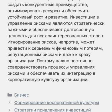
создать конкурентные преимущества,
оптимизировать ресурсы и обеспечить
устойчивый рост и развитие. Инвестиции в
управление рисками являются стратегически
важными и обеспечивают долгосрочную
ценность для всех заинтересованных сторон.
Игнорирование рисков, напротив, может
привести к серьезным финансовым потерям,
репутационным рискам и даже к краху
организации. Поэтому важно постоянно
совершенствовать процессы управления
рисками и обеспечивать их интеграцию в
корпоративную культуру организации.
Рубрики
Бизнес
Формирование корпоративной культуры
Стратегии привлечения инвестиций