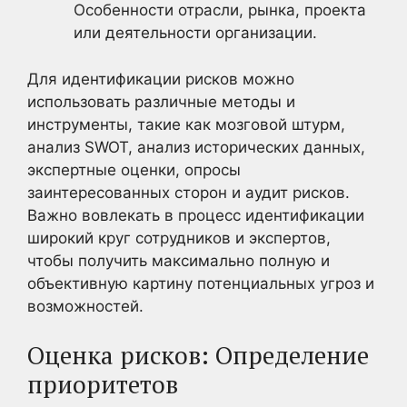
Особенности отрасли, рынка, проекта
или деятельности организации.
Для идентификации рисков можно
использовать различные методы и
инструменты, такие как мозговой штурм,
анализ SWOT, анализ исторических данных,
экспертные оценки, опросы
заинтересованных сторон и аудит рисков.
Важно вовлекать в процесс идентификации
широкий круг сотрудников и экспертов,
чтобы получить максимально полную и
объективную картину потенциальных угроз и
возможностей.
Оценка рисков: Определение
приоритетов