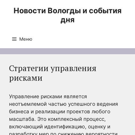
Перейти
Новости Вологды и события
к
дня
содержимому
Меню
Стратегии управления
рисками
Управление рисками является
неотъемлемой частью успешного ведения
бизнеса и реализации проектов любого
масштаба. Это комплексный процесс,
включающий идентификацию, оценку и
разработку мер по снижению вероятности