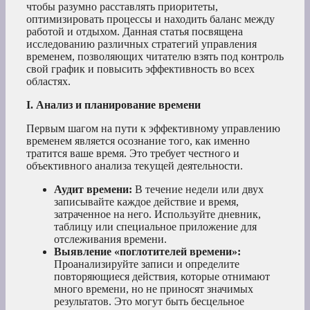
чтобы разумно расставлять приоритеты,
оптимизировать процессы и находить баланс между
работой и отдыхом. Данная статья посвящена
исследованию различных стратегий управления
временем, позволяющих читателю взять под контроль
свой график и повысить эффективность во всех
областях.
I. Анализ и планирование времени
Первым шагом на пути к эффективному управлению
временем является осознание того, как именно
тратится ваше время. Это требует честного и
объективного анализа текущей деятельности.
Аудит времени:
В течение недели или двух
записывайте каждое действие и время,
затраченное на него. Используйте дневник,
таблицу или специальное приложение для
отслеживания времени.
Выявление «поглотителей времени»:
Проанализируйте записи и определите
повторяющиеся действия, которые отнимают
много времени, но не приносят значимых
результатов. Это могут быть бесцельное