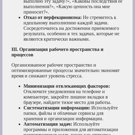
выполню эту задачу?», «Каковы последствия ее
выполнения?», «Какую ценность она мне
приносит?».
Отказ от перфекционизма:
Не стремитесь к
идеальному выполнению каждой задачи.
Сосредоточьтесь на достижении приемлемого
результата, особенно в тех задачах, которые не
являются критически важными.
III. Организация рабочего пространства и
процессов
Организованное рабочее пространство и
оптимизированные процессы значительно экономят
время и снижают уровень стресса.
Минимизация отвлекающих факторов:
Отключите уведомления на телефоне и
компьютере, закройте лишние вкладки в
браузере, найдите тихое место для работы.
Систематизация информации:
Используйте
папки, файлы и облачные сервисы для
хранения и организации информации.
Автоматизация задач:
Используйте
программы и приложения для автоматизации
повторяющихся задач, таких как отправка