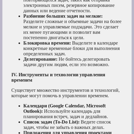
электронных писем, резервное копирование
данных или ведение отчетности.
Разбиение больших задач на мелкие:
Разделите сложные и объемные задачи на более
мелкие и управляемые подзадачи. Это сделает
их менее пугающими и позволит вам
постепенно двигаться к цели.
Блокировка времени:
Выделите в календаре
конкретные временные блоки для выполнения
определенных задач.
Делегирование:
Не бойтесь делегировать
задачи другим людям, если это возможно.
IV. Инструменты и технологии управления
временем
Существует множество инструментов и технологий,
которые могут помочь в управлении временем.
Календари (Google Calendar, Microsoft
Outlook):
Используйте календарь для
планирования встреч, задач и дедлайнов.
Список задач (To-Do List):
Ведите список
задач, чтобы не забыть о важных делах.
Приложения для управления проектами