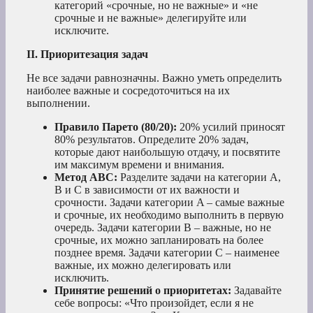
категорий «срочные, но не важные» и «не
срочные и не важные» делегируйте или
исключите.
II. Приоритезация задач
Не все задачи равнозначны. Важно уметь определить
наиболее важные и сосредоточиться на их
выполнении.
Правило Парето (80/20):
20% усилий приносят
80% результатов. Определите 20% задач,
которые дают наибольшую отдачу, и посвятите
им максимум времени и внимания.
Метод ABC:
Разделите задачи на категории A,
B и C в зависимости от их важности и
срочности. Задачи категории A – самые важные
и срочные, их необходимо выполнить в первую
очередь. Задачи категории B – важные, но не
срочные, их можно запланировать на более
позднее время. Задачи категории C – наименее
важные, их можно делегировать или
исключить.
Принятие решений о приоритетах:
Задавайте
себе вопросы: «Что произойдет, если я не