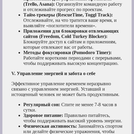
(Trello, Asana):
Организуйте командную работу
и отслеживайте прогресс по проектам.
Тайм-трекеры (RescueTime, Toggl Track):
Отслеживайте, на что тратится ваше время, и
выявляйте «поглотители времени».
Приложения для блокировки отвлекающих
сайтов (Freedom, Cold Turkey Blocker):
Блокируйте доступ к сайтам и приложениям,
которые отвлекают вас от работы.
Методы фокусировки (Pomodoro Timer):
Работайте короткими периодами с перерывами,
чтобы поддерживать высокую концентрацию.
V. Управление энергией и забота о себе
Эффективное управление временем неразрывно
связано с управлением энергией. Уставший и
истощенный человек не может быть продуктивным.
Регулярный сон:
Спите не менее 7-8 часов в
сутки.
Здоровое питание:
Правильно питайтесь,
чтобы поддерживать высокий уровень энергии.
Физическая активность:
Занимайтесь спортом
или делайте физические упражнения, чтобы