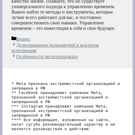
качество жизни. Помните, что не существует
универсального подхода к управлению временем.
Важно найти те методы и инструменты, которые
лучше всего работают для вас, и постоянно
совершенствовать свои навыки. Управление
временем – это инвестиция в себя и свое будущее.
Рубрики
Бизнес
Делегирование полномочий и контроль
исполнения
Особенности металлопроката
* Meta признана экстремистской организацией и 
запрещена в РФ
** Facebook принадлежит компании Meta, 
признанной экстремистской организацией и 
запрещенной в РФ
*** Instagram принадлежит компании Meta, 
признанной экстремистской организацией и 
запрещенной в РФ 
**** Вся информация, изложенная на сайте, 
носит сугубо рекомендательный характер и не 
является руководством к действию.