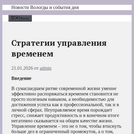
Перейти
Новости Вологды и события дня
к
содержимому
Меню
Стратегии управления
временем
21.01.2026
от
admin
Введение
В сумасшедшем ритме современной жизни умение
эффективно распоряжаться временем становится не
просто полезным навыком, а необходимостью для
достижения успеха как в профессиональной, так и в
личной сферах. Неуправляемое время порождает
стресс, снижает продуктивность и в конечном итоге
негативно сказывается на общем качестве жизни.
Управление временем – это не о том, чтобы втиснуть
больше дел в ограниченный промежуток, а о том,