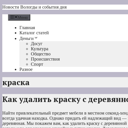
Перейти
Новости Вологды и события дня
к
содержимому
Меню
Главная
Каталог статей
Деньги
Досуг
Культура
Общество
Происшествия
Спорт
Разное
краска
Как удалить краску с деревянн
Найти привлекательный предмет мебели в местном секонд-хен
всегда удачная находка. Однако придать ей надлежащий вид — 
деревянная. Мы покажем вам, как удалить краску с деревянной 