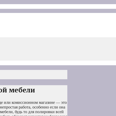
ой мебели
де или комиссионном магазине — это
непростая работа, особенно если она
мебели, будь то для полировки всей