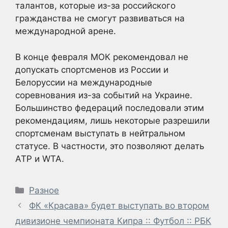
талантов, которые из-за российского
гражданства не смогут развиваться на
международной арене.
В конце февраля МОК рекомендовал не
допускать спортсменов из России и
Белоруссии на международные
соревнования из-за событий на Украине.
Большинство федераций последовали этим
рекомендациям, лишь некоторые разрешили
спортсменам выступать в нейтральном
статусе. В частности, это позволяют делать
ATP и WTA.
Рубрики
Разное
ФК «Красава» будет выступать во втором
дивизионе чемпионата Кипра :: Футбол :: РБК