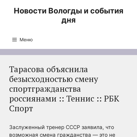
Перейти
Новости Вологды и события
к
дня
содержимому
Меню
Тарасова объяснила
безысходностью смену
спортгражданства
россиянами :: Теннис :: РБК
Спорт
Заслуженный тренер СССР заявила, что
возможная смена гражданства — это не