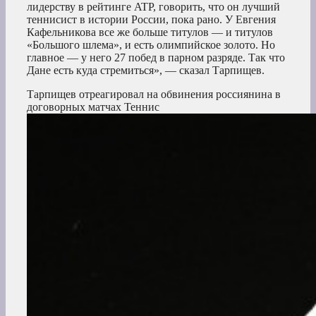
лидерству в рейтинге ATP, говорить, что он лучший
теннисист в истории России, пока рано. У Евгения
Кафельникова все же больше титулов — и титулов
«Большого шлема», и есть олимпийское золото. Но
главное — у него 27 побед в парном разряде. Так что
Дане есть куда стремиться», — сказал Тарпищев.
Тарпищев отреагировал на обвинения россиянина в
договорных матчах
Теннис