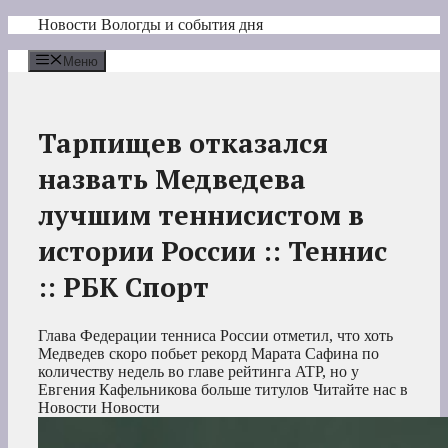
Перейти
Новости Вологды и события дня
к
содержимому
Меню
Тарпищев отказался
назвать Медведева
лучшим теннисистом в
истории России :: Теннис
:: РБК Спорт
Глава Федерации тенниса России отметил, что хоть
Медведев скоро побьет рекорд Марата Сафина по
количеству недель во главе рейтинга ATP, но у
Евгения Кафельникова больше титулов
Читайте нас в
Новости Новости