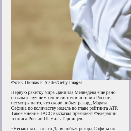
Фото: Thomas F. Starke/Getty Images
Первую ракетку мира Даниила Медведева еще рано
называть лучшим теннисистом в истории России,
несмотря на то, что скоро побьет рекорд Марата
Сафина по количеству недель во главе рейтинга ATP.
Такое мнение ТАСС высказал президент Федерации
тенниса России Шамиль Тарпищев.
«Несмотря на то что Даня побьет рекорд Сафина по