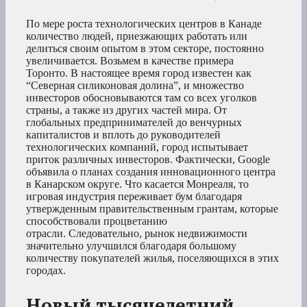
По мере роста технологических центров в Канаде
количество людей, приезжающих работать или
делиться своим опытом в этом секторе, постоянно
увеличивается. Возьмем в качестве примера
Торонто. В настоящее время город известен как
“Северная силиконовая долина”, и множество
инвесторов обосновываются там со всех уголков
страны, а также из других частей мира. От
глобальных предпринимателей до венчурных
капиталистов и вплоть до руководителей
технологических компаний, город испытывает
приток различных инвесторов. Фактически, Google
объявила о планах создания инновационного центра
в Канарском округе. Что касается Монреаля, то
игровая индустрия переживает бум благодаря
утвержденным правительственным грантам, которые
способствовали процветанию
отрасли. Следовательно, рынок недвижимости
значительно улучшился благодаря большому
количеству покупателей жилья, поселяющихся в этих
городах.
Новый тысячелетний