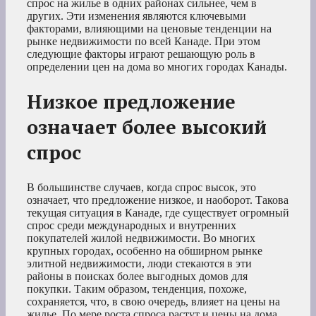
спрос на жилье в одних районах сильнее, чем в
других. Эти изменения являются ключевыми
факторами, влияющими на ценовые тенденции на
рынке недвижимости по всей Канаде. При этом
следующие факторы играют решающую роль в
определении цен на дома во многих городах Канады.
Низкое предложение
означает более высокий
спрос
В большинстве случаев, когда спрос высок, это
означает, что предложение низкое, и наоборот. Такова
текущая ситуация в Канаде, где существует огромный
спрос среди международных и внутренних
покупателей жилой недвижимости. Во многих
крупных городах, особенно на обширном рынке
элитной недвижимости, люди стекаются в эти
районы в поисках более выгодных домов для
покупки. Таким образом, тенденция, похоже,
сохраняется, что, в свою очередь, влияет на цены на
жилье. По мере роста спроса растут и цены на дома.