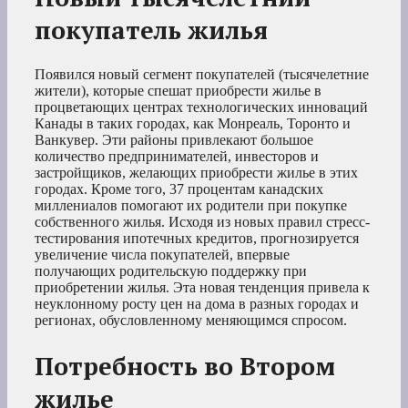
покупатель жилья
Появился новый сегмент покупателей (тысячелетние
жители), которые спешат приобрести жилье в
процветающих центрах технологических инноваций
Канады в таких городах, как Монреаль, Торонто и
Ванкувер. Эти районы привлекают большое
количество предпринимателей, инвесторов и
застройщиков, желающих приобрести жилье в этих
городах. Кроме того, 37 процентам канадских
миллениалов помогают их родители при покупке
собственного жилья. Исходя из новых правил стресс-
тестирования ипотечных кредитов, прогнозируется
увеличение числа покупателей, впервые
получающих родительскую поддержку при
приобретении жилья. Эта новая тенденция привела к
неуклонному росту цен на дома в разных городах и
регионах, обусловленному меняющимся спросом.
Потребность во Втором
жилье