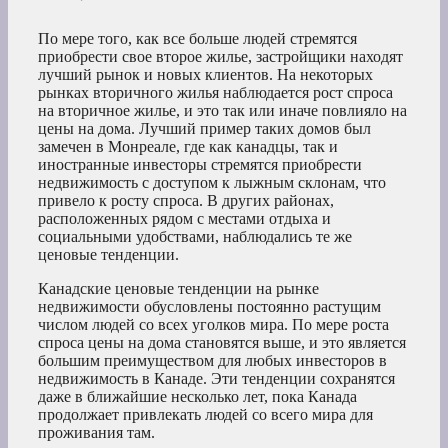
По мере того, как все больше людей стремятся
приобрести свое второе жилье, застройщики находят
лучший рынок и новых клиентов. На некоторых
рынках вторичного жилья наблюдается рост спроса
на вторичное жилье, и это так или иначе повлияло на
цены на дома. Лучший пример таких домов был
замечен в Монреале, где как канадцы, так и
иностранные инвесторы стремятся приобрести
недвижимость с доступом к лыжным склонам, что
привело к росту спроса. В других районах,
расположенных рядом с местами отдыха и
социальными удобствами, наблюдались те же
ценовые тенденции.
Канадские ценовые тенденции на рынке
недвижимости обусловлены постоянно растущим
числом людей со всех уголков мира. По мере роста
спроса цены на дома становятся выше, и это является
большим преимуществом для любых инвесторов в
недвижимость в Канаде. Эти тенденции сохранятся
даже в ближайшие несколько лет, пока Канада
продолжает привлекать людей со всего мира для
проживания там.