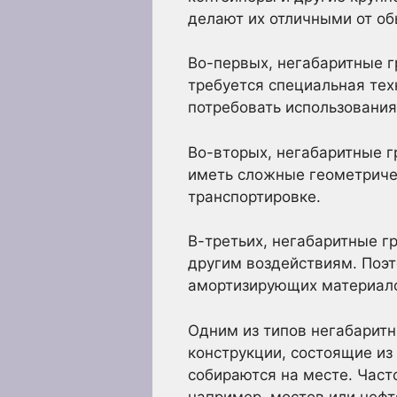
делают их отличными от об
Во-первых, негабаритные г
требуется специальная техн
потребовать использовани
Во-вторых, негабаритные г
иметь сложные геометричес
транспортировке.
В-третьих, негабаритные г
другим воздействиям. Поэ
амортизирующих материалов
Одним из типов негабаритн
конструкции, состоящие из
собираются на месте. Част
например, мостов или неф