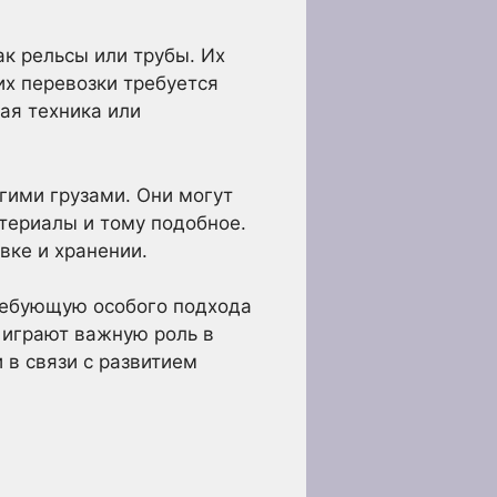
к рельсы или трубы. Их
их перевозки требуется
ая техника или
гими грузами. Они могут
териалы и тому подобное.
вке и хранении.
требующую особого подхода
 играют важную роль в
в связи с развитием