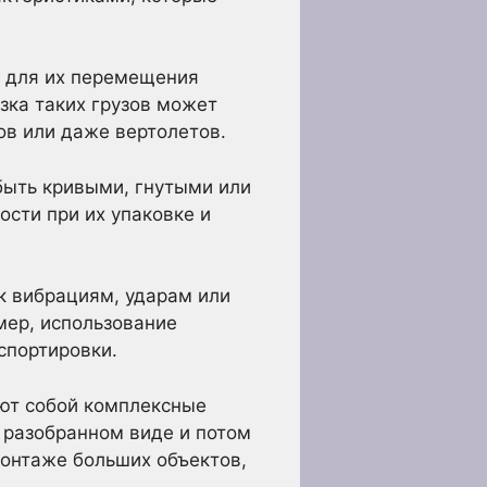
о для их перемещения
узка таких грузов может
в или даже вертолетов.
быть кривыми, гнутыми или
сти при их упаковке и
к вибрациям, ударам или
мер, использование
спортировки.
яют собой комплексные
 разобранном виде и потом
монтаже больших объектов,