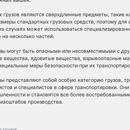
 грузов являются сверхдлинные предметы, такие ка
меры стандартных грузовых средств, поэтому для 
их случаях может использоваться специализированн
 на несколько частей.
зы могут быть опасными или несовместимыми с дру
е вещества, ядовитые вещества, взрывоопасные ма
специальные меры безопасности при их транспортиро
зы представляют собой особую категорию грузов, 
истов и специалистов в сфере транспортировки. Они
ленности и становятся все более востребованными 
 масштабов производства.
и грузов