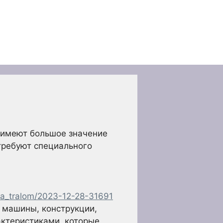
 имеют большое значение
 требуют специального
ita_tralom/2023-12-28-31691
, машины, конструкции,
актеристиками, которые