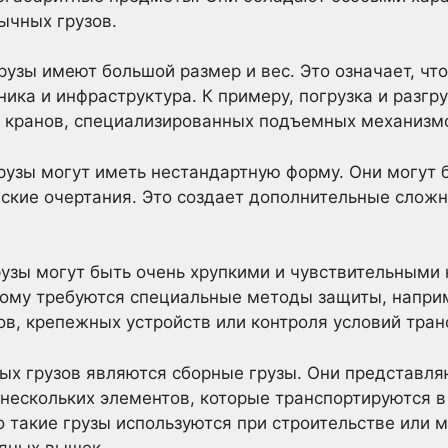
ычных грузов.
рузы имеют большой размер и вес. Это означает, чт
ика и инфраструктура. К примеру, погрузка и разгр
я кранов, специализированных подъемных механизмо
рузы могут иметь нестандартную форму. Они могут 
кие очертания. Это создает дополнительные сложно
рузы могут быть очень хрупкими и чувствительными 
тому требуются специальные методы защиты, напри
, крепежных устройств или контроля условий тран
ых грузов являются сборные грузы. Они представл
 нескольких элементов, которые транспортируются в
о такие грузы используются при строительстве или 
тяных вышек.