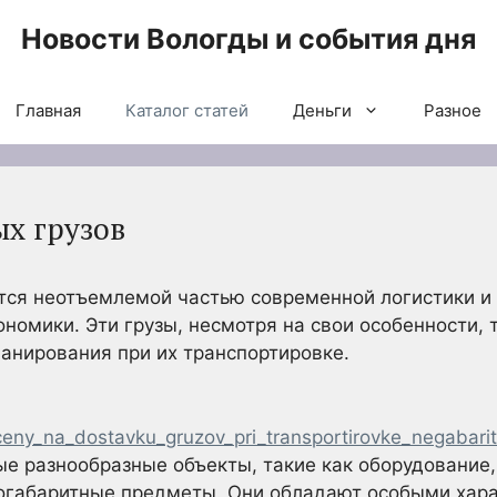
Новости Вологды и события дня
Главная
Каталог статей
Деньги
Разное
х грузов
тся неотъемлемой частью современной логистики и
ономики. Эти грузы, несмотря на свои особенности,
анирования при их транспортировке.
ceny_na_dostavku_gruzov_pri_transportirovke_negabar
ые разнообразные объекты, такие как оборудование
ногабаритные предметы. Они обладают особыми хар