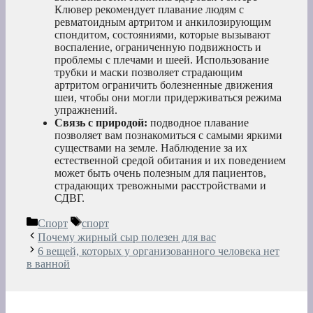
Клювер рекомендует плавание людям с
ревматоидным артритом и анкилозирующим
спондитом, состояниями, которые вызывают
воспаление, ограниченную подвижность и
проблемы с плечами и шеей. Использование
трубки и маски позволяет страдающим
артритом ограничить болезненные движения
шеи, чтобы они могли придерживаться режима
упражнений.
Связь с природой:
подводное плавание
позволяет вам познакомиться с самыми яркими
существами на земле. Наблюдение за их
естественной средой обитания и их поведением
может быть очень полезным для пациентов,
страдающих тревожными расстройствами и
СДВГ.
Рубрики
Метки
Спорт
спорт
Почему жирный сыр полезен для вас
6 вещей, которых у организованного человека нет
в ванной