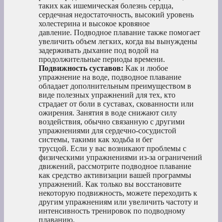
таких как ишемическая болезнь сердца,
сердечная недостаточность, высокий уровень
холестерина и высокое кровяное
давление. Подводное плавание также помогает
увеличить объем легких, когда вы вынуждены
задерживать дыхание под водой на
продолжительные периоды времени.
Подвижность суставов:
Как и любое
упражнение на воде, подводное плавание
обладает дополнительным преимуществом в
виде полезных упражнений для тех, кто
страдает от боли в суставах, скованности или
ожирения. Занятия в воде снижают силу
воздействия, обычно связанную с другими
упражнениями для сердечно-сосудистой
системы, такими как ходьба и бег
трусцой. Если у вас возникают проблемы с
физическими упражнениями из-за ограничений
движений, рассмотрите подводное плавание
как средство активизации вашей программы
упражнений. Как только вы восстановите
некоторую подвижность, можете переходить к
другим упражнениям или увеличить частоту и
интенсивность тренировок по подводному
плаванию.