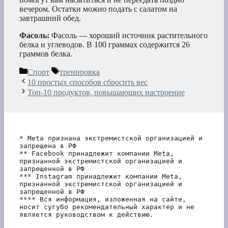
вечером. Остатки можно подать с салатом на
завтрашний обед.
Фасоль:
Фасоль — хороший источник растительного
белка и углеводов. В 100 граммах содержится 26
граммов белка.
Рубрики
Метки
Спорт
тренировка
10 простых способов сбросить вес
Топ-10 продуктов, повышающих настроение
* Meta признана экстремистской организацией и 
запрещена в РФ
** Facebook принадлежит компании Meta, 
признанной экстремистской организацией и 
запрещенной в РФ
*** Instagram принадлежит компании Meta, 
признанной экстремистской организацией и 
запрещенной в РФ 
**** Вся информация, изложенная на сайте, 
носит сугубо рекомендательный характер и не 
является руководством к действию.