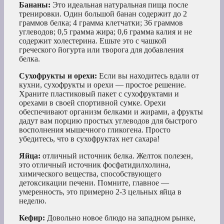
Бананы:
Это идеальная натуральная пища после
тренировки. Один большой банан содержит до 2
граммов белка; 4 грамма клетчатки; 36 граммов
углеводов; 0,5 грамма жира; 0,6 грамма калия и не
содержит холестерина. Ешьте это с чашкой
греческого йогурта или творога для добавления
белка.
Сухофрукты и орехи:
Если вы находитесь вдали от
кухни, сухофрукты и орехи — простое решение.
Храните пластиковый пакет с сухофруктами и
орехами в своей спортивной сумке. Орехи
обеспечивают организм белками и жирами, а фрукты
дадут вам порцию простых углеводов для быстрого
восполнения мышечного гликогена. Просто
убедитесь, что в сухофруктах нет сахара!
Яйца:
отличный источник белка. Желток полезен,
это отличный источник фосфатидилхолина,
химического вещества, способствующего
детоксикации печени. Помните, главное —
умеренность, это примерно 2-3 цельных яйца в
неделю.
Кефир:
Довольно новое блюдо на западном рынке,