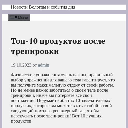
Перейти
Новости Вологды и события дня
к
содержимому
Меню
Топ-10 продуктов после
тренировки
19.10.2023
от
admin
Физические упражнения очень важны, правильный
выбор упражнений для вашего тела гарантирует, что
вы получите максимальную отдачу от своей работы.
Но не менее важно заботиться о своем теле после
тренировки, иначе вы потеряете все свои
достижения! Подумайте об этих 10 замечательных
продуктах, которые вы можете взять с собой в свой
следующий поход в тренажерный зал, чтобы
перекусить после тренировки! Вот 10 лучших
продуктов: