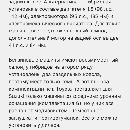
задних колес. Альтернатива — гибридная
установка в составе двигателя 1.8 (98 л.с.,
142 Нм), электромотора (95 л.с., 185 Нм) и
электромеханического вариатора. Для таких
машин тоже предложен полный привод:
дополнительный мотор на задней оси выдает
41 л.с. и 84 Нм.
Бензиновые машины имеют восьмиместный
салон, у гибридов на втором ряду
установлены два раздельных кресла,
поэтому мест только семь. А вот выбора
комплектации нет. Toyota поставляет для
Suzuki только машины со «средним» уровнем
оснащения (комплектация G), но у них все
равно нет медиасистемы (вместо нее
заглушка) и противотуманок. Все это можно
установить у дилера.