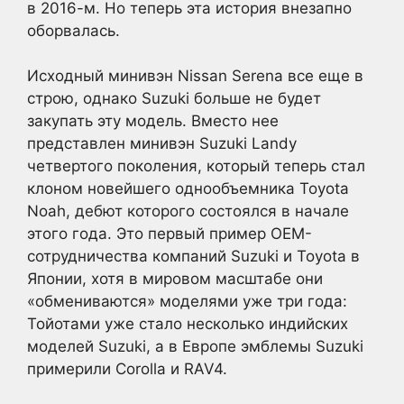
в 2016-м. Но теперь эта история внезапно
оборвалась.
Исходный минивэн Nissan Serena все еще в
строю, однако Suzuki больше не будет
закупать эту модель. Вместо нее
представлен минивэн Suzuki Landy
четвертого поколения, который теперь стал
клоном новейшего однообъемника Toyota
Noah, дебют которого состоялся в начале
этого года. Это первый пример OEM-
сотрудничества компаний Suzuki и Toyota в
Японии, хотя в мировом масштабе они
«обмениваются» моделями уже три года:
Тойотами уже стало несколько индийских
моделей Suzuki, а в Европе эмблемы Suzuki
примерили Corolla и RAV4.