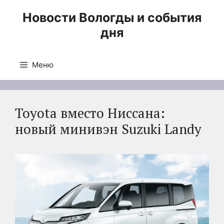
Перейти
Новости Вологды и события
к
дня
содержимому
Меню
Toyota вместо Ниссана:
новый минивэн Suzuki Landy