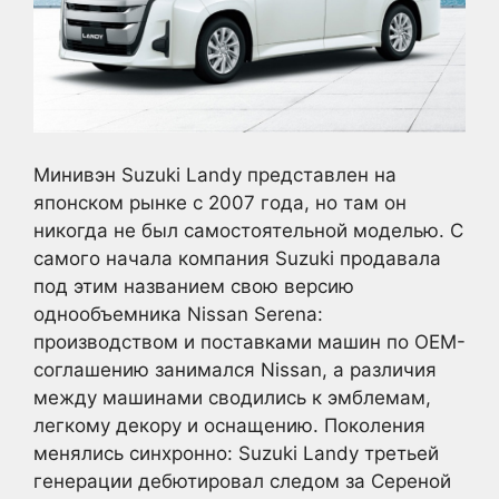
Минивэн Suzuki Landy представлен на
японском рынке с 2007 года, но там он
никогда не был самостоятельной моделью. С
самого начала компания Suzuki продавала
под этим названием свою версию
однообъемника Nissan Serena:
производством и поставками машин по OEM-
соглашению занимался Nissan, а различия
между машинами сводились к эмблемам,
легкому декору и оснащению. Поколения
менялись синхронно: Suzuki Landy третьей
генерации дебютировал следом за Сереной