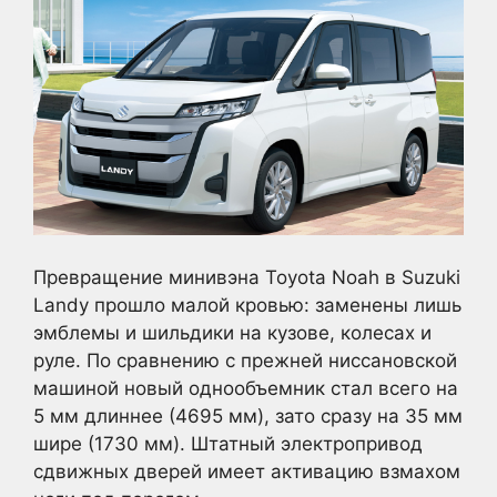
Превращение минивэна Toyota Noah в Suzuki
Landy прошло малой кровью: заменены лишь
эмблемы и шильдики на кузове, колесах и
руле. По сравнению с прежней ниссановской
машиной новый однообъемник стал всего на
5 мм длиннее (4695 мм), зато сразу на 35 мм
шире (1730 мм). Штатный электропривод
сдвижных дверей имеет активацию взмахом