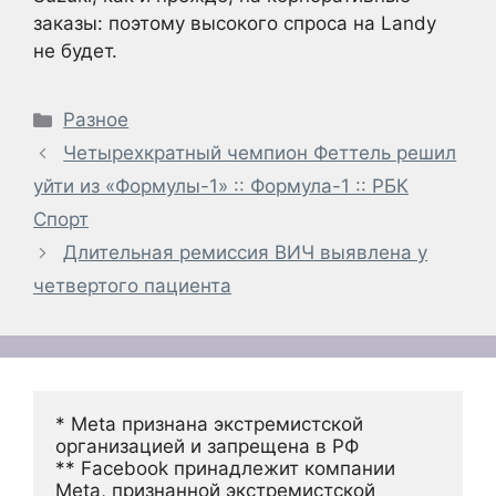
заказы: поэтому высокого спроса на Landy
не будет.
Рубрики
Разное
Четырехкратный чемпион Феттель решил
уйти из «Формулы-1» :: Формула-1 :: РБК
Спорт
Длительная ремиссия ВИЧ выявлена у
четвертого пациента
* Meta признана экстремистской 
организацией и запрещена в РФ
** Facebook принадлежит компании 
Meta, признанной экстремистской 