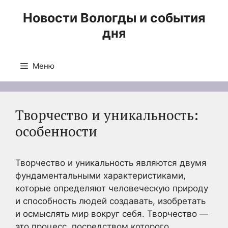
Перейти
Новости Вологды и события
к
дня
содержимому
Меню
Творчество и уникальность:
особенности
Творчество и уникальность являются двумя
фундаментальными характеристиками,
которые определяют человеческую природу
и способность людей создавать, изобретать
и осмыслять мир вокруг себя. Творчество —
это процесс, посредством которого