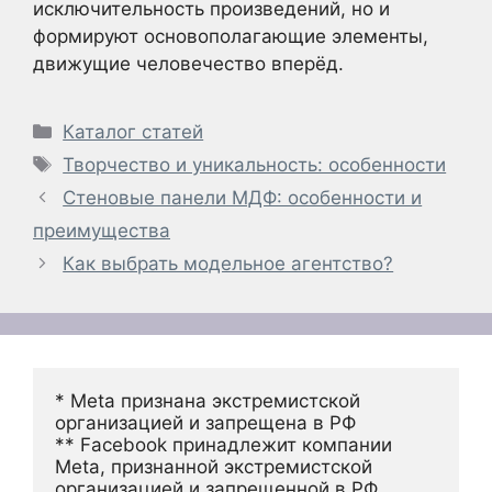
исключительность произведений, но и
формируют основополагающие элементы,
движущие человечество вперёд.
Рубрики
Каталог статей
Метки
Творчество и уникальность: особенности
Стеновые панели МДФ: особенности и
преимущества
Как выбрать модельное агентство?
* Meta признана экстремистской 
организацией и запрещена в РФ
** Facebook принадлежит компании 
Meta, признанной экстремистской 
организацией и запрещенной в РФ