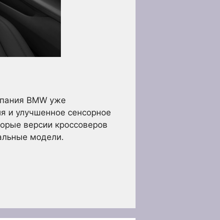
омпания BMW уже
я и улучшенное сенсорное
торые версии кроссоверов
альные модели.