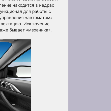
ление находится в недрах
ункционал для работы с
 управления «автоматом»
плектацию. Исключение
даже бывает «механика».