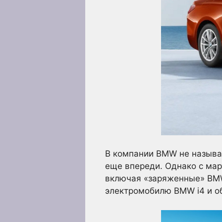
В компании BMW не называ
еще впереди. Однако с март
включая «заряженные» BMW 
электромобилю BMW i4 и о