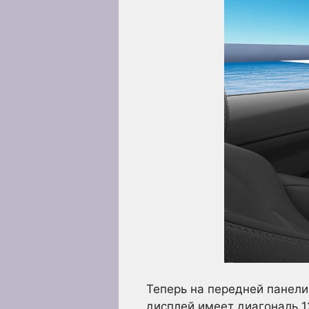
Теперь на передней панел
дисплей имеет диагональ 1