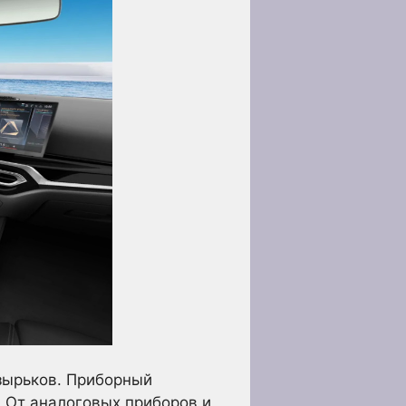
зырьков. Приборный
 От аналоговых приборов и