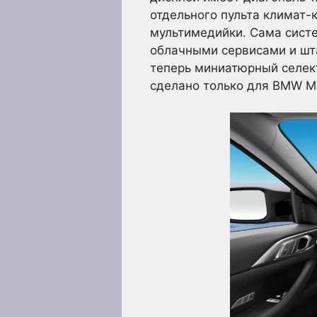
отдельного пульта климат-
мультимедийки. Сама систе
облачными сервисами и шт
теперь миниатюрный селек
сделано только для BMW M4