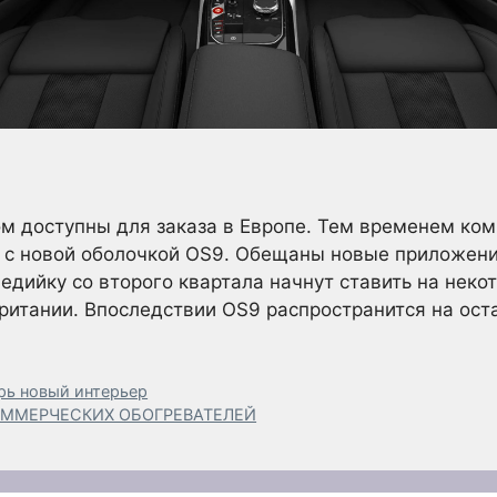
ом доступны для заказа в Европе. Тем временем к
 с новой оболочкой OS9. Обещаны новые приложени
едийку со второго квартала начнут ставить на неко
ритании. Впоследствии OS9 распространится на ост
рь новый интерьер
ММЕРЧЕСКИХ ОБОГРЕВАТЕЛЕЙ