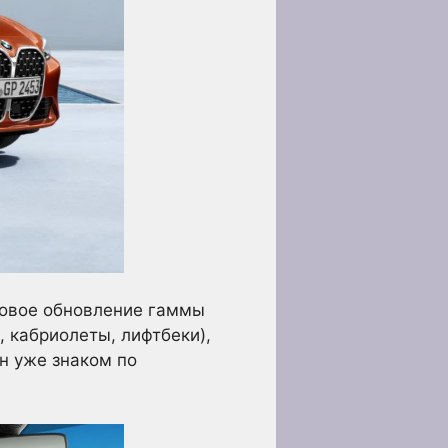
новое обновление гаммы
, кабриолеты, лифтбеки),
н уже знаком по