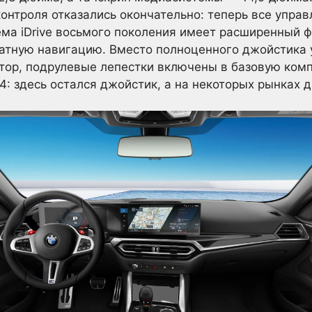
контроля отказались окончательно: теперь все управ
ма iDrive восьмого поколения имеет расширенный ф
атную навигацию. Вместо полноценного джойстика
тор, подрулевые лепестки включены в базовую ком
: здесь остался джойстик, а на некоторых рынках 