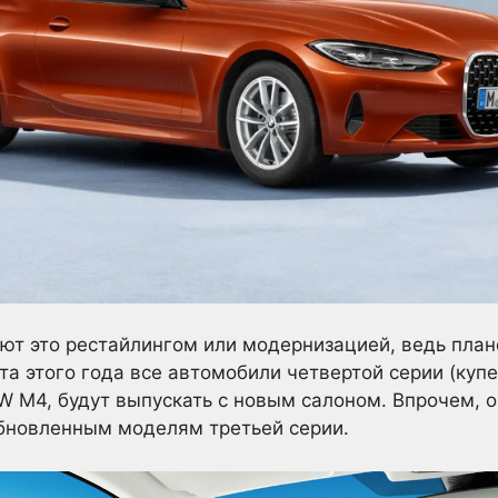
ют это рестайлингом или модернизацией, ведь пла
а этого года все автомобили четвертой серии (купе
M4, будут выпускать с новым салоном. Впрочем, о
бновленным моделям третьей серии.