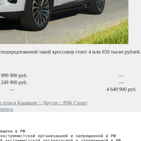
а спецпредложений такой кроссовер стоит 4 млн 650 тысяч рубле
 999 900 руб.
—
 249 900 руб.
—
—
4 649 900 руб.
огня в Кашмире :: Другие :: РБК Спорт
ерпеса
ещена в РФ
экстремистской организацией и запрещенной в РФ
й экстремистской организацией и запрещенной в РФ 