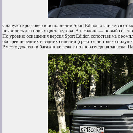
Снаружи кроссовер в исполнении Sport Edition отличается от
появились два новых цвета кузова. А в салоне — новый селект
По уровню оснащения версия Sport Edition сопоставима с комп
обогрев передних и задних сидений (греются не только подушк
Вместо докатки в багажнике лежит полноразмерная запаска. На