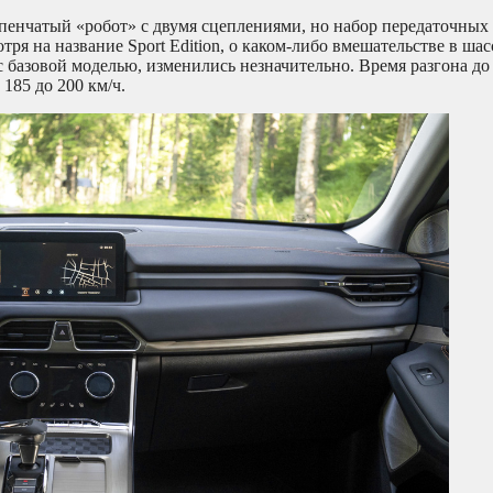
пенчатый «робот» с двумя сцеплениями, но набор передаточных 
ря на название Sport Edition, о каком-либо вмешательстве в ша
 базовой моделью, изменились незначительно. Время разгона до 
 185 до 200 км/ч.