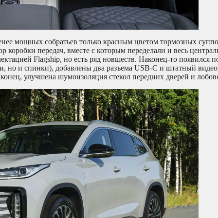
 менее мощных собратьев только красным цветом тормозных супп
ор коробки передач, вместе с которым переделали и весь центра
лектацией Flagship, но есть ряд новшеств. Наконец-то появился
и, но и спинки), добавлены два разъема USB-C и штатный видео
конец, улучшена шумоизоляция стекол передних дверей и лобово