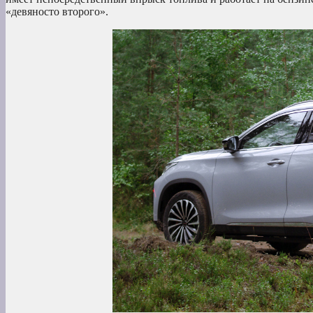
«девяносто второго».