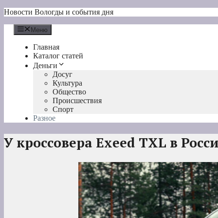
Перейти
Новости Вологды и события дня
к
содержимому
Меню
Главная
Каталог статей
Деньги
Досуг
Культура
Общество
Происшествия
Спорт
Разное
У кроссовера Exeed TXL в Росси