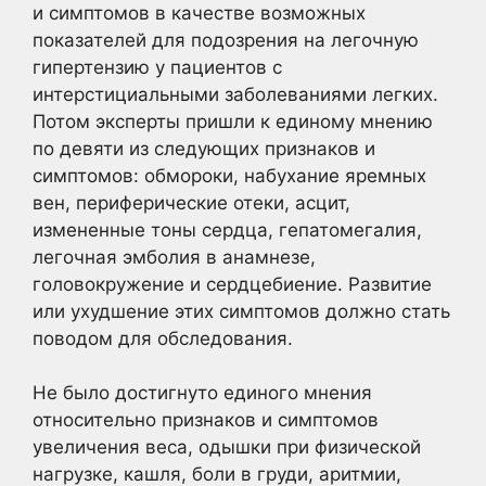
и симптомов в качестве возможных
показателей для подозрения на легочную
гипертензию у пациентов с
интерстициальными заболеваниями легких.
Потом эксперты пришли к единому мнению
по девяти из следующих признаков и
симптомов: обмороки, набухание яремных
вен, периферические отеки, асцит,
измененные тоны сердца, гепатомегалия,
легочная эмболия в анамнезе,
головокружение и сердцебиение. Развитие
или ухудшение этих симптомов должно стать
поводом для обследования.
Не было достигнуто единого мнения
относительно признаков и симптомов
увеличения веса, одышки при физической
нагрузке, кашля, боли в груди, аритмии,