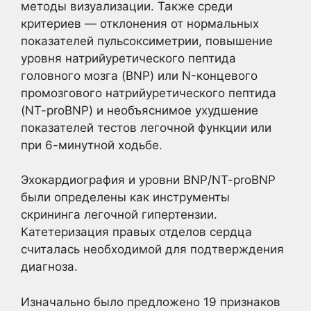
методы визуализации. Также среди
критериев — отклонения от нормальных
показателей пульсоксиметрии, повышение
уровня натрийуретического пептида
головного мозга (BNP) или N-концевого
промозгового натрийуретического пептида
(NT-proBNP) и необъяснимое ухудшение
показателей тестов легочной функции или
при 6-минутной ходьбе.
Эхокардиография и уровни BNP/NT-proBNP
были определены как инструменты
скрининга легочной гипертензии.
Катетеризация правых отделов сердца
считалась необходимой для подтверждения
диагноза.
Изначально было предложено 19 признаков