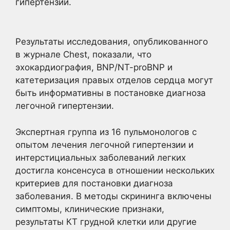
гипертензии.
Результаты
исследования, опубликованного
в журнале Chest, показали, что
эхокардиография, BNP/NT-proBNP и
катетеризация правых отделов сердца могут
быть информативны в постановке диагноза
легочной гипертензии.
Экспертная группа из 16 пульмонологов с
опытом лечения легочной гипертензии и
интерстициальных заболеваний легких
достигла консенсуса в отношении нескольких
критериев для постановки диагноза
заболевания. В методы скрининга включены
симптомы, клинические признаки,
результаты КТ грудной клетки или другие