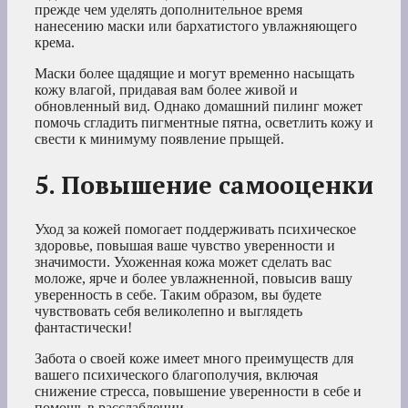
прежде чем уделять дополнительное время
нанесению маски или бархатистого увлажняющего
крема.
Маски более щадящие и могут временно насыщать
кожу влагой, придавая вам более живой и
обновленный вид. Однако домашний пилинг может
помочь сгладить пигментные пятна, осветлить кожу и
свести к минимуму появление прыщей.
5. Повышение самооценки
Уход за кожей помогает поддерживать психическое
здоровье, повышая ваше чувство уверенности и
значимости. Ухоженная кожа может сделать вас
моложе, ярче и более увлажненной, повысив вашу
уверенность в себе. Таким образом, вы будете
чувствовать себя великолепно и выглядеть
фантастически!
Забота о своей коже имеет много преимуществ для
вашего психического благополучия, включая
снижение стресса, повышение уверенности в себе и
помощь в расслаблении.