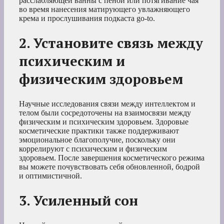
расслабляющей ванны с пеной или потягивание чая
во время нанесения матирующего увлажняющего
крема
и прослушивания подкаста go-to.
2. Установите связь между
психическим и
физическим здоровьем
Научные исследования связи между интеллектом и
телом были сосредоточены на взаимосвязи между
физическим и психическим здоровьем. Здоровые
косметические практики также поддерживают
эмоциональное благополучие, поскольку они
коррелируют с психическим и физическим
здоровьем. После завершения косметического режима
вы можете почувствовать себя обновленной, бодрой
и оптимистичной.
3. Усиленный сон