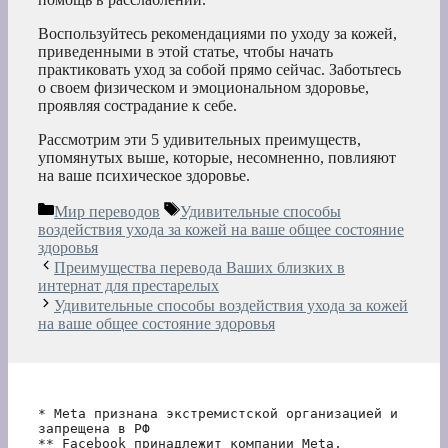
Воспользуйтесь рекомендациями по уходу за кожей,
приведенными в этой статье, чтобы начать
практиковать уход за собой прямо сейчас. Заботьтесь
о своем физическом и эмоциональном здоровье,
проявляя сострадание к себе.
Рассмотрим эти 5 удивительных преимуществ,
упомянутых выше, которые, несомненно, повлияют
на ваше психическое здоровье.
Рубрики
Метки
Мир переводов
Удивительные способы
воздействия ухода за кожей на ваше общее состояние
здоровья
Преимущества перевода Ваших близких в
интернат для престарелых
Удивительные способы воздействия ухода за кожей
на ваше общее состояние здоровья
* Meta признана экстремистской организацией и 
запрещена в РФ
** Facebook принадлежит компании Meta, 