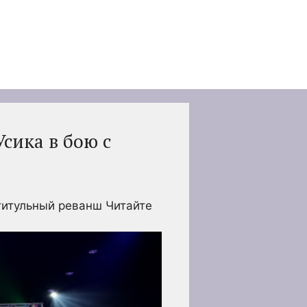
сика в бою с
 титульный реванш
Читайте