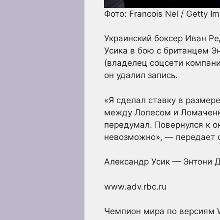
Фото: Francois Nel / Getty I
Украинский боксер Иван Р
Усика в бою с британцем Э
(владелец соцсети компани
он удалил запись.
«Я сделал ставку в размере
между Лопесом и Ломаченко.
передумал. Повернулся к ок
невозможно», — передает с
Александр Усик — Энтони 
www.adv.rbc.ru
Чемпион мира по версиям W