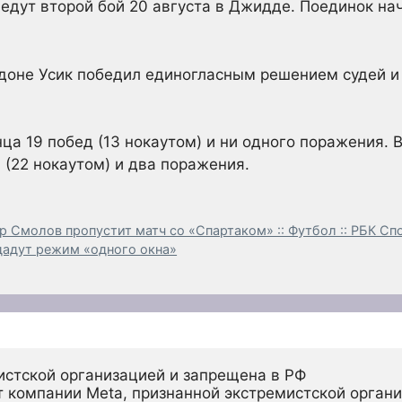
едут второй бой 20 августа в Джидде. Поединок на
ндоне Усик победил единогласным решением судей 
ца 19 побед (13 нокаутом) и ни одного поражения. 
(22 нокаутом) и два поражения.
Смолов пропустит матч со «Спартаком» :: Футбол :: РБК Сп
дадут режим «одного окна»
истской организацией и запрещена в РФ
 компании Meta, признанной экстремистской органи