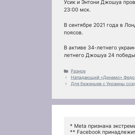
Усик и Энтони Джошуа пров
23:00 мск.
В сентябре 2021 года в Ло
поясов.
В активе 34-летнего украин
летнего Джошуа 24 победы 
Рубрики
Разное
Нападающий «Динамо» Федор 
Для беженцев с Украины соз
* Meta признана экстрем
** Facebook принадлежит