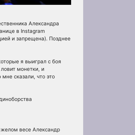
ественника Александра
анице в Instagram
цией и запрещена). Позднее
которые я выиграл с боя
 ловит монетки, и
 мне сказали, что это
диноборства
тяжелом весе Александр