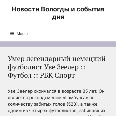
Перейти
Новости Вологды и события
к
дня
содержимому
Меню
Умер легендарный немецкий
футболист Уве Зеелер ::
Футбол :: РБК Спорт
Уве Зеелер скончался в возрасте 85 лет. Он
является рекордсменом «Гамбурга» по
количеству забитых голов (523), а также
одним из четырех футболистов, забивавших