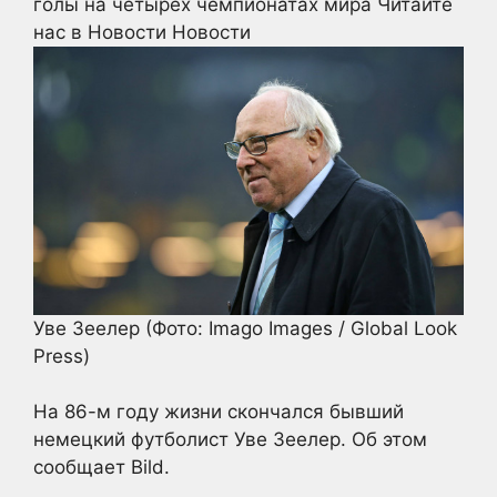
голы на четырех чемпионатах мира
Читайте
нас в Новости Новости
Уве Зеелер
(Фото: Imago Images / Global Look
Press)
На 86-м году жизни скончался бывший
немецкий футболист Уве Зеелер. Об этом
сообщает Bild.