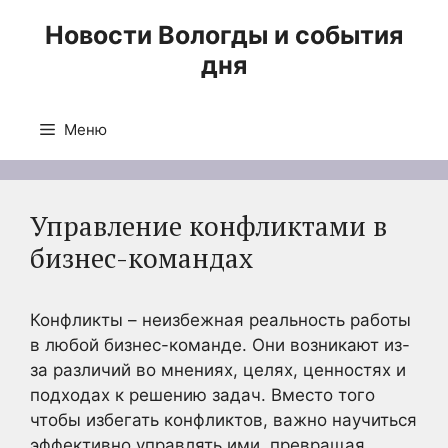
Перейти
Новости Вологды и события
к
дня
содержимому
Меню
Управление конфликтами в
бизнес-командах
Конфликты – неизбежная реальность работы
в любой бизнес-команде. Они возникают из-
за различий во мнениях, целях, ценностях и
подходах к решению задач. Вместо того
чтобы избегать конфликтов, важно научиться
эффективно управлять ими, превращая