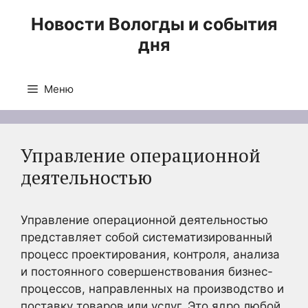
Перейти
Новости Вологды и события
к
дня
содержимому
Меню
Управление операционной
деятельностью
Управление операционной деятельностью
представляет собой систематизированный
процесс проектирования, контроля, анализа
и постоянного совершенствования бизнес-
процессов, направленных на производство и
поставку товаров или услуг. Это ядро любой