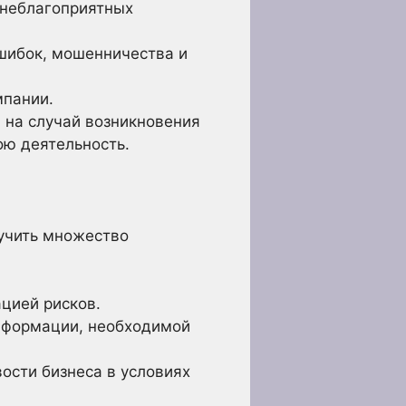
 неблагоприятных
шибок, мошенничества и
мпании.
 на случай возникновения
ою деятельность.
учить множество
цией рисков.
нформации, необходимой
ости бизнеса в условиях