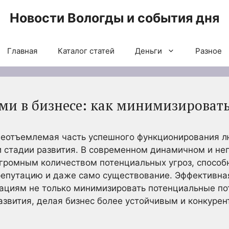
Новости Вологды и события дня
Главная
Каталог статей
Деньги
Разное
ми в бизнесе: как минимизироват
неотъемлемая часть успешного функционирования л
ли стадии развития. В современном динамичном и н
громным количеством потенциальных угроз, способ
 репутацию и даже само существование. Эффективна
ациям не только минимизировать потенциальные пот
азвития, делая бизнес более устойчивым и конкуре