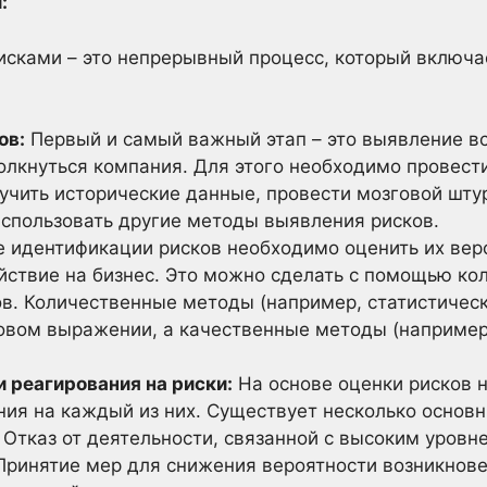
:
сками – это непрерывный процесс, который включае
ов:
Первый и самый важный этап – это выявление вс
олкнуться компания. Для этого необходимо провест
учить исторические данные, провести мозговой шту
использовать другие методы выявления рисков.
 идентификации рисков необходимо оценить их вер
йствие на бизнес. Это можно сделать с помощью ко
в. Количественные методы (например, статистическ
ловом выражении, а качественные методы (например,
и реагирования на риски:
На основе оценки рисков 
ия на каждый из них. Существует несколько основн
Отказ от деятельности, связанной с высоким уровне
ринятие мер для снижения вероятности возникнове