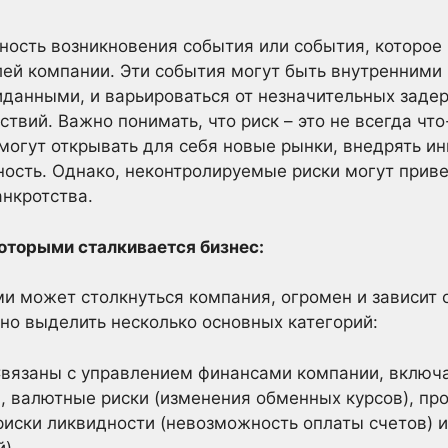
ятность возникновения события или события, которое
ей компании. Эти события могут быть внутренними
данными, и варьироваться от незначительных задер
вий. Важно понимать, что риск – это не всегда что
могут открывать для себя новые рынки, внедрять и
ость. Однако, неконтролируемые риски могут приве
анкротства.
оторыми сталкивается бизнес:
ми может столкнуться компания, огромен и зависит 
но выделить несколько основных категорий:
вязаны с управлением финансами компании, включа
), валютные риски (изменения обменных курсов), пр
 риски ликвидности (невозможность оплаты счетов) 
).