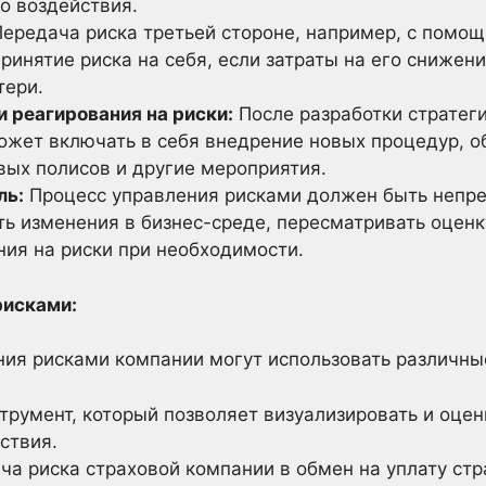
о воздействия.
ередача риска третьей стороне, например, с помощ
ринятие риска на себя, если затраты на его сниже
тери.
и реагирования на риски:
После разработки стратеги
ожет включать в себя внедрение новых процедур, о
вых полисов и другие мероприятия.
ль:
Процесс управления рисками должен быть непр
ь изменения в бизнес-среде, пересматривать оценк
ния на риски при необходимости.
рисками:
ия рисками компании могут использовать различные
румент, который позволяет визуализировать и оцени
ствия.
а риска страховой компании в обмен на уплату стр