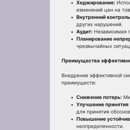
Хеджирование:
Испол
изменений цен на тов
Внутренний контроль
других нарушений.
Аудит:
Независимая п
Планирование непрер
чрезвычайных ситуац
Преимущества эффективно
Внедрение эффективной си
преимуществ:
Снижение потерь:
Ми
Улучшение принятия
для принятия обосно
Повышение устойчив
неопределенности.