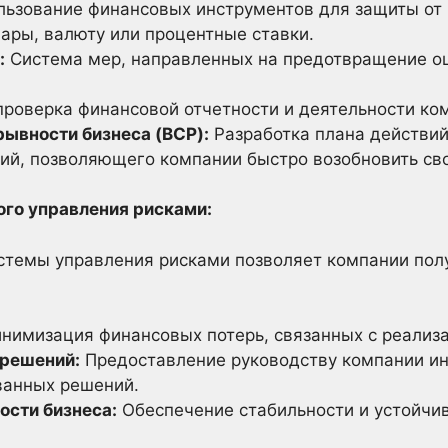
ьзование финансовых инструментов для защиты от
ары, валюту или процентные ставки.
:
Система мер, направленных на предотвращение о
роверка финансовой отчетности и деятельности ко
ывности бизнеса (BCP):
Разработка плана действий
ий, позволяющего компании быстро возобновить св
го управления рисками:
стемы управления рисками позволяет компании пол
нимизация финансовых потерь, связанных с реализа
 решений:
Предоставление руководству компании и
ванных решений.
ости бизнеса:
Обеспечение стабильности и устойчив