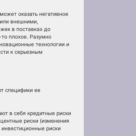
 может оказать негативное
 или внешними,
жек в поставках до
-то плохое. Разумно
нновационные технологии и
сти к серьезным
от специфики ее
ют в себя кредитные риски
оцентные риски (изменения
и инвестиционные риски