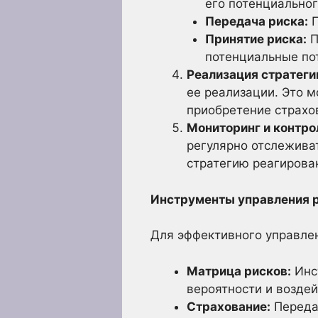
его потенциальног
Передача риска:
П
Принятие риска:
П
потенциальные по
Реализация стратеги
ее реализации. Это м
приобретение страхо
Мониторинг и контро
регулярно отслеживат
стратегию реагирова
Инструменты управления 
Для эффективного управлен
Матрица рисков:
Инст
вероятности и воздей
Страхование:
Передач