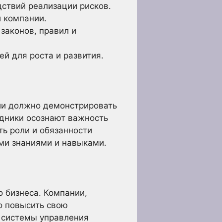
ствий реализации рисков.
 компании.
законов, правил и
й для роста и развития.
нии должно демонстрировать
удники осознают важность
ть роли и обязанности
ми знаниями и навыками.
о бизнеса. Компании,
о повысить свою
й системы управления