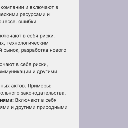
 компании и включают в
ческими ресурсами и
оцессе, ошибки
ключают в себя риски,
ях, технологическим
 рынок, разработка нового
чают в себя риски,
коммуникации и другими
ных актов. Примеры:
ольного законодательства.
иями:
Включают в себя
иями и другими природными