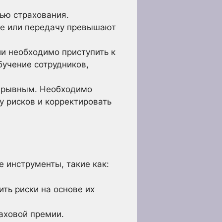
ью страхования.
ние или передачу превышают
и необходимо приступить к
бучение сотрудников,
ерывным. Необходимо
у рисков и корректировать
 инструменты, такие как:
ть риски на основе их
аховой премии.