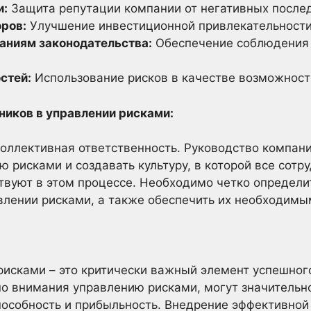
и:
Защита репутации компании от негативных послед
ров:
Улучшение инвестиционной привлекательности
аниям законодательства:
Обеспечение соблюдения 
стей:
Использование рисков в качестве возможносте
ников в управлении рисками:
коллективная ответственность. Руководство компа
 рисками и создавать культуру, в которой все сотр
твуют в этом процессе. Необходимо четко определи
влении рисками, а также обеспечить их необходимы
рисками – это критически важный элемент успешног
о внимания управлению рисками, могут значительн
пособность и прибыльность. Внедрение эффективно