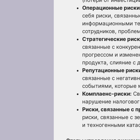
Операционные риски
себя риски, связанны
информационными тех
сотрудников, пробле
Стратегические риск
связанные с конкуре
прогрессом и измене
продукта, слияние с 
Репутационные риск
связанные с негатив
событиями, которые 
Комплаенс-риски:
Св
нарушение налоговог
Риски, связанные с 
риски, связанные с 
и техногенными ката