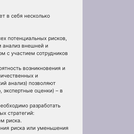
т в себя несколько
ех потенциальных рисков,
и анализ внешней и
рм с участием сотрудников
оятность возникновения и
личественных и
ий анализ) позволяют
 экспертные оценки) – в
необходимо разработать
ых стратегий:
м риска.
ния риска или уменьшения