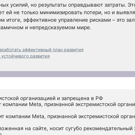
ных усилий, но результаты оправдывают затраты. Эт
ет ей не только минимизировать потери, но и выявл
ом итоге, эффективное управление рисками – это за
намичном и непредсказуемом мире.
азработать эффективный план развития
 устойчивого развития
истской организацией и запрещена в РФ
 компании Meta, признанной экстремистской органи
ит компании Meta, признанной экстремистской орган
ложенная на сайте, носит сугубо рекомендательный х
ю.