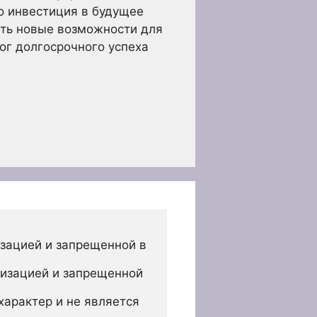
о инвестиция в будущее
ять новые возможности для
лог долгосрочного успеха
зацией и запрещенной в 
изацией и запрещенной 
арактер и не является 