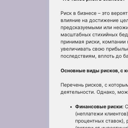
Риск в бизнесе – это веро
влияние на достижение цел
предсказуемыми или неожи
масштабных стихийных бедст
принимая риски, компании 
увеличивать свою прибыльн
последствиям, вплоть до б
Основные виды рисков, с к
Перечень рисков, с которы
деятельности. Однако, мож
Финансовые риски:
С
(неплатежи клиентов
процентных ставок),
(потери от инвестиций