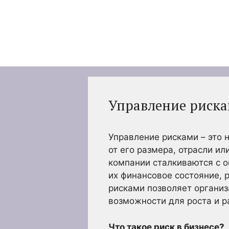
Перейти
к
содержимому
Управление риска
Управление рисками – это 
от его размера, отрасли и
компании сталкиваются с о
их финансовое состояние,
рисками позволяет организ
возможности для роста и р
Что такое риск в бизнесе?