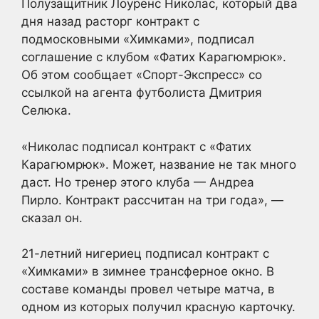
Полузащитник Лоуренс Николас, который два
дня назад расторг контракт с
подмосковными «Химками», подписал
соглашение с клубом «Фатих Карагюмрюк».
Об этом сообщает «Спорт-Экспресс» со
ссылкой на агента футболиста Дмитрия
Селюка.
«Николас подписал контракт с «Фатих
Карагюмрюк». Может, название не так много
даст. Но тренер этого клуба — Андреа
Пирло. Контракт рассчитан на три года», —
сказал он.
21-летний нигериец подписал контракт с
«Химками» в зимнее трансферное окно. В
составе команды провел четыре матча, в
одном из которых получил красную карточку.