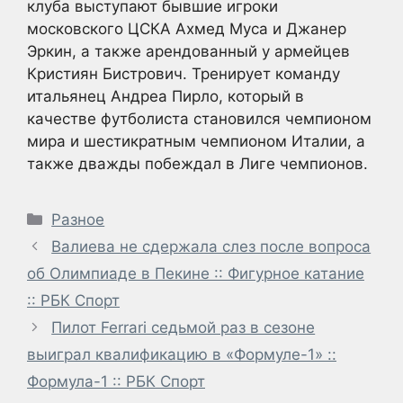
клуба выступают бывшие игроки
московского ЦСКА Ахмед Муса и Джанер
Эркин, а также арендованный у армейцев
Кристиян Бистрович. Тренирует команду
итальянец Андреа Пирло, который в
качестве футболиста становился чемпионом
мира и шестикратным чемпионом Италии, а
также дважды побеждал в Лиге чемпионов.
Рубрики
Разное
Валиева не сдержала слез после вопроса
об Олимпиаде в Пекине :: Фигурное катание
:: РБК Спорт
Пилот Ferrari седьмой раз в сезоне
выиграл квалификацию в «Формуле-1» ::
Формула-1 :: РБК Спорт