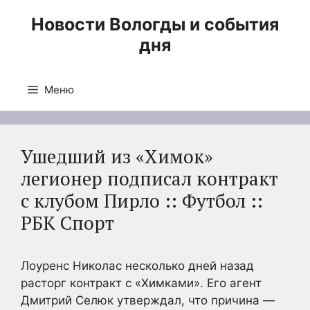
Перейти
Новости Вологды и события
к
дня
содержимому
Меню
Ушедший из «Химок»
легионер подписал контракт
с клубом Пирло :: Футбол ::
РБК Спорт
Лоуренс Николас несколько дней назад
расторг контракт с «Химками». Его агент
Дмитрий Селюк утверждал, что причина —