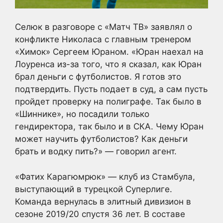
Селюк в разговоре с «Матч ТВ» заявлял о
конфликте Николаса с главным тренером
«Химок» Сергеем Юраном. «Юран наехал на
Лоуренса из-за того, что я сказал, как Юран
брал деньги с футболистов. Я готов это
подтвердить. Пусть подает в суд, а сам пусть
пройдет проверку на полиграфе. Так было в
«Шиннике», но посадили только
гендиректора, так было и в СКА. Чему Юран
может научить футболистов? Как деньги
брать и водку пить?» — говорил агент.
«Фатих Карагюмрюк» — клуб из Стамбула,
выступающий в турецкой Суперлиге.
Команда вернулась в элитный дивизион в
сезоне 2019/20 спустя 36 лет. В составе