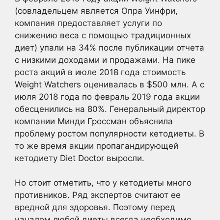
(совладельцем является Опра Уинфри,
компания предоставляет услуги по
снижению веса с помощью традиционных
диет) упали на 34% после публикации отчета
с низкими доходами и продажами. На пике
роста акций в июле 2018 года стоимость
Weight Watchers оценивалась в $500 млн. А с
июля 2018 года по февраль 2019 года акции
обесценились на 80%. Генеральный директор
компании Минди Гроссман объяснила
проблему ростом популярности кетодиеты. В
то же время акции пропагандирующей
кетодиету Diet Doctor выросли.
Но стоит отметить, что у кетодиеты много
противников. Ряд экспертов считают ее
вредной для здоровья. Поэтому перед
началом любой диеты всегда необходимо