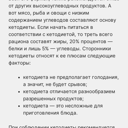
от других высокоуглеводных продуктов. А
вот мясо, рыба и овощи с низким
содержанием углеводов составляют основу
кетодиеты. Если начать питаться в
соответствии с кетодиетой, то треть всего
рациона составят жиры, 20% процентов —
белки и лишь 5% — углеводы. Сторонники
кетодиеты относят к ее плюсам следующие
факторы:
кетодиета не предполагает голодания,
а значит, не будет срывов;
кетодиета отличается разнообразием
разрешенных продуктов;
кетодиета — это несложные для
приготовления блюда.
При соблюдении кетодиеты рекомендуется