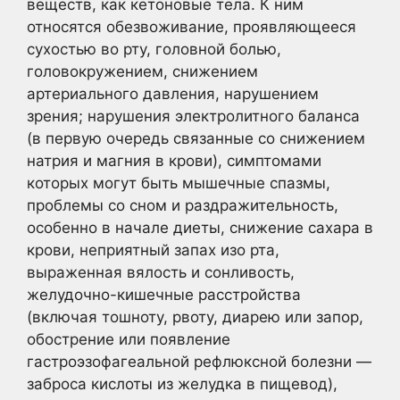
веществ, как кетоновые тела. К ним
относятся обезвоживание, проявляющееся
сухостью во рту, головной болью,
головокружением, снижением
артериального давления, нарушением
зрения; нарушения электролитного баланса
(в первую очередь связанные со снижением
натрия и магния в крови), симптомами
которых могут быть мышечные спазмы,
проблемы со сном и раздражительность,
особенно в начале диеты, снижение сахара в
крови, неприятный запах изо рта,
выраженная вялость и сонливость,
желудочно-кишечные расстройства
(включая тошноту, рвоту, диарею или запор,
обострение или появление
гастроэзофагеальной рефлюксной болезни —
заброса кислоты из желудка в пищевод),