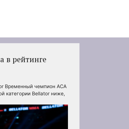
а в рейтинге
or
Временный чемпион ACА
й категории Bellator ниже,