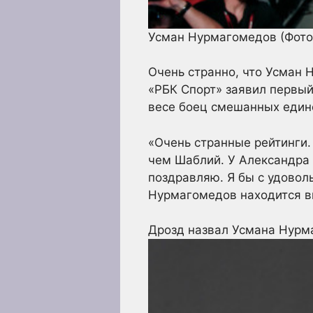
Усман Нурмагомедов
(Фото
Очень странно, что Усман Н
«РБК Спорт» заявил первый
весе боец смешанных един
«Очень странные рейтинги. 
чем Шаблий. У Александра 
поздравляю. Я бы с удовол
Нурмагомедов находится вы
Дрозд назвал Усмана Нур