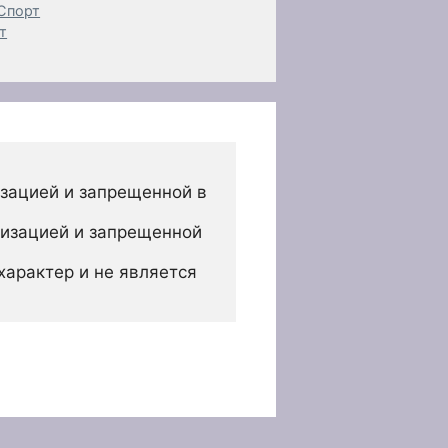
 Спорт
т
зацией и запрещенной в 
изацией и запрещенной 
арактер и не является 