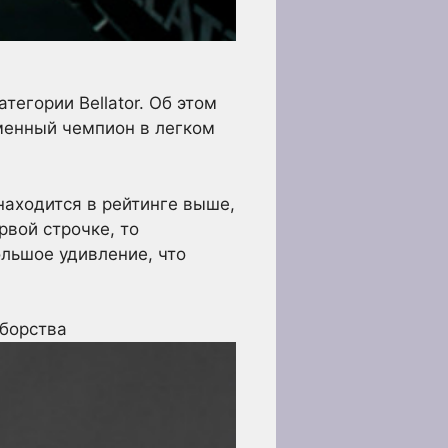
тегории Bellator. Об этом
еменный чемпион в легком
 находится в рейтинге выше,
рвой строчке, то
ольшое удивление, что
борства