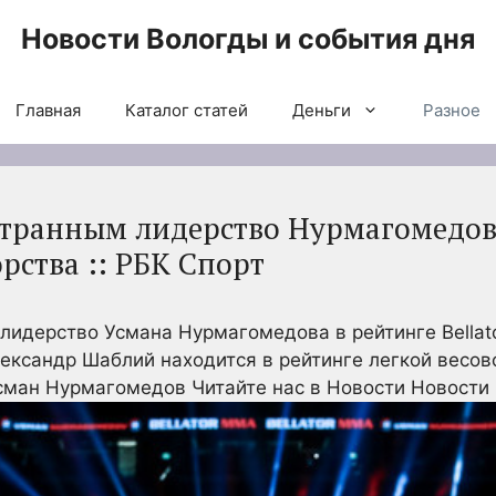
Новости Вологды и события дня
Главная
Каталог статей
Деньги
Разное
странным лидерство Нурмагомедов
орства :: РБК Спорт
лидерство Усмана Нурмагомедова в рейтинге Bellat
ександр Шаблий находится в рейтинге легкой весово
Усман Нурмагомедов
Читайте нас в Новости Новости