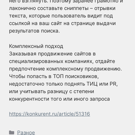
него взглянуть. Поэтому заранее грамотно и
лаконично составьте сниппеты – отрывки
текста, которые пользователь видит под
ссылкой на ваш сайт на странице выдачи
результатов поиска.
Комплексный подход
Заказывая продвижение сайтов в
специализированных компаниях, отдайте
предпочтение комплексному продвижению.
Чтобы попасть в ТОП поисковиков,
недостаточно только поднять ТИЦ или PR,
или учитывать разницу с степени
конкурентности того или иного запроса
https://konkurent.ru/article/51316
Рубрики
Разное