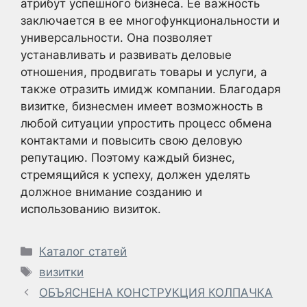
атрибут успешного бизнеса. Ее важность
заключается в ее многофункциональности и
универсальности. Она позволяет
устанавливать и развивать деловые
отношения, продвигать товары и услуги, а
также отразить имидж компании. Благодаря
визитке, бизнесмен имеет возможность в
любой ситуации упростить процесс обмена
контактами и повысить свою деловую
репутацию. Поэтому каждый бизнес,
стремящийся к успеху, должен уделять
должное внимание созданию и
использованию визиток.
Рубрики
Каталог статей
Метки
визитки
ОБЪЯСНЕНА КОНСТРУКЦИЯ КОЛПАЧКА