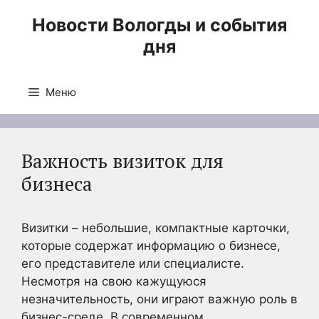
Перейти
Новости Вологды и события
к
дня
содержимому
Меню
Важность визиток для
бизнеса
Визитки – небольшие, компактные карточки,
которые содержат информацию о бизнесе,
его представителе или специалисте.
Несмотря на свою кажущуюся
незначительность, они играют важную роль в
бизнес-среде. В современном